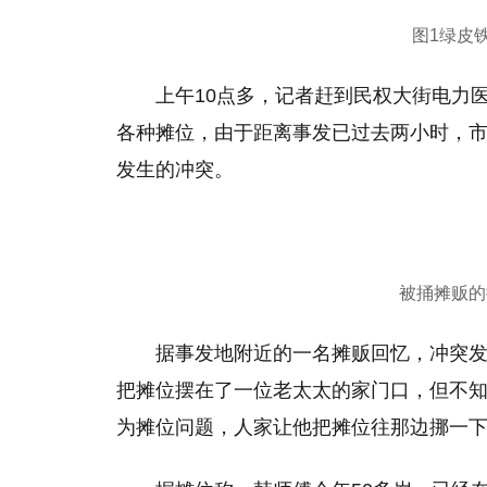
图1绿皮
上午10点多，记者赶到民权大街电力
各种摊位，由于距离事发已过去两小时，
发生的冲突。
被捅摊贩的
据事发地附近的一名摊贩回忆，冲突发
把摊位摆在了一位老太太的家门口，但不知
为摊位问题，人家让他把摊位往那边挪一下