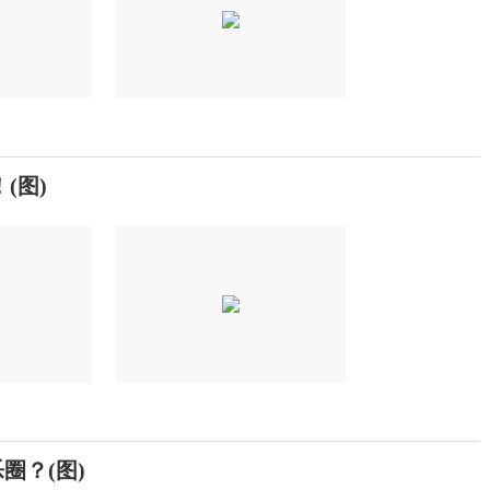
(图)
圈？(图)