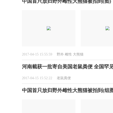
中国首只放归野外雌性大熊猫被拍到(图)
2017-04-15 15:55:59
野外
雌性
大熊猫
河南截获一批寄自美国老鼠粪便 全国罕
2017-04-15 15:52:22
老鼠粪便
中国首只放归野外雌性大熊猫被拍到(组图