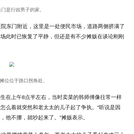
铁门是行凶男子的家。
医院东门附近，这里是一处便民市场，道路两侧挤满了
市场此时已恢复了平静，但还是有不少摊贩在谈论刚刚
摊位位于路口拐角处。
生在上午8点半左右，当时卖菜的韩师傅像往常一样
怎么着就突然和老太太的儿子起了争执。“听说是因
，他不挪，就吵起来了。”摊贩表示。