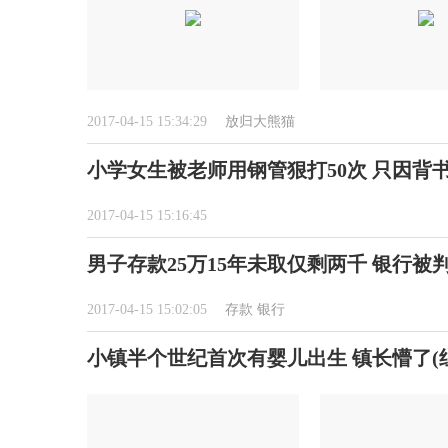
2017-04-15 15:34:29
放归大熊猫
小学女生被老师用钢管狠打50次 只因背
2017-04-15 15:16:45
男子存款25万15年未取仅剩两千 银行被
2017-04-15 15:02:05
存款
银行
小镇半个世纪首次有婴儿出生 镇长懵了(