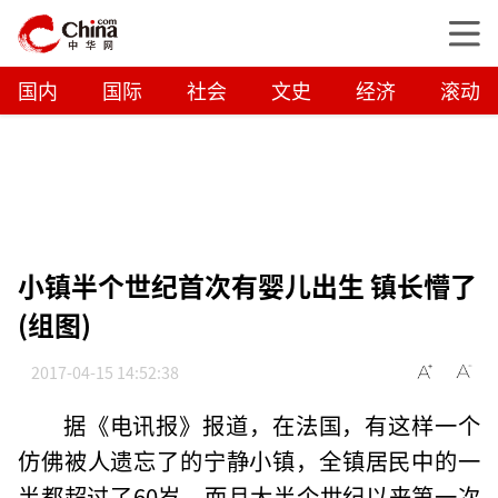
国内
国际
社会
文史
经济
滚动
小镇半个世纪首次有婴儿出生 镇长懵了
(组图)
2017-04-15 14:52:38
据《电讯报》报道，在法国，有这样一个
仿佛被人遗忘了的宁静小镇，全镇居民中的一
半都超过了60岁，而且大半个世纪以来第一次