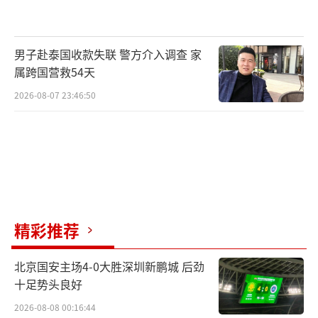
男子赴泰国收款失联 警方介入调查 家
属跨国营救54天
2026-08-07 23:46:50
精彩推荐
北京国安主场4-0大胜深圳新鹏城 后劲
十足势头良好
2026-08-08 00:16:44