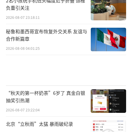
2名小孩玩手机低头幅度近乎折叠 颈椎
负重引关注
2026-08-07 23:18:11
秘鲁和墨西哥宣布恢复外交关系 友谊与
合作新篇章
2026-08-08 04:01:25
“秋天的第一杯奶茶”6岁了 真金白银
抽奖引热潮
2026-08-07 23:22:04
北京“立秋雨”太猛 暴雨破纪录