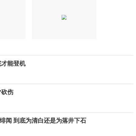
完才能登机
”砍伤
绯闻 到底为清白还是为落井下石