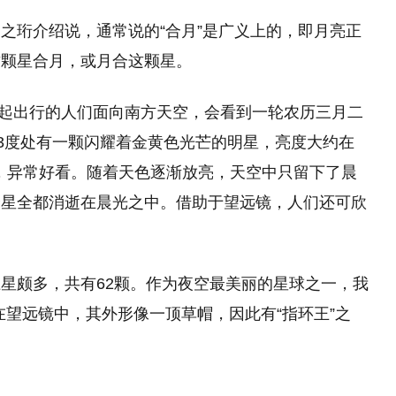
之珩介绍说，通常说的“合月”是广义上的，即月亮正
这颗星合月，或月合这颗星。
，早起出行的人们面向南方天空，会看到一轮农历三月二
约3度处有一颗闪耀着金黄色光芒的明星，亮度大约在
宇，异常好看。随着天色逐渐放亮，天空中只留下了晨
众星全都消逝在晨光之中。借助于望远镜，人们还可欣
星颇多，共有62颗。作为夜空最美丽的星球之一，我
。在望远镜中，其外形像一顶草帽，因此有“指环王”之