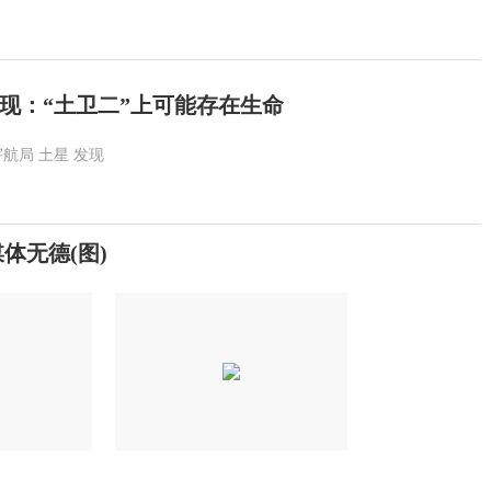
现：“土卫二”上可能存在生命
宇航局
土星
发现
体无德(图)