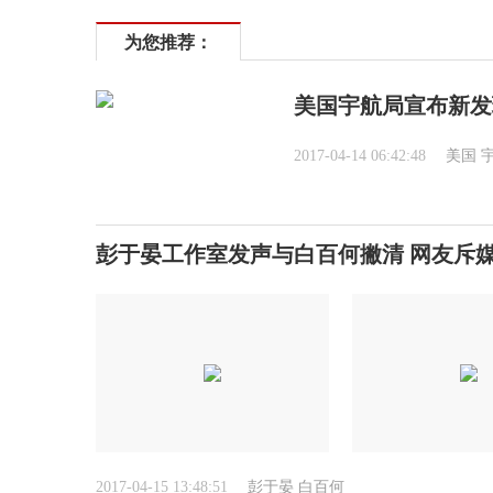
为您推荐：
美国宇航局宣布新发
2017-04-14 06:42:48
美国
彭于晏工作室发声与白百何撇清 网友斥媒
2017-04-15 13:48:51
彭于晏
白百何