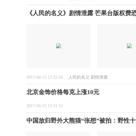
《人民的名义》剧情泄露 芒果台版权费恐
2017-04-15 13:32:56
人民的名义
剧情泄露
北京金饰价格每克上涨10元
2017-04-15 13:31:51
中国放归野外大熊猫“张想”被拍：野性十