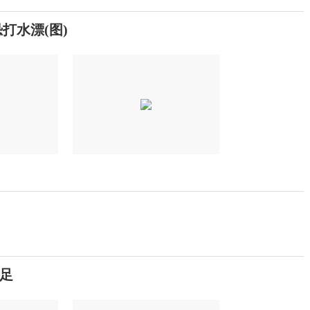
打水漂(图)
足