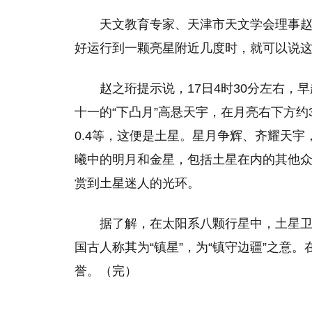
天文教育专家、天津市天文学会理事赵
好运行到一颗亮星附近几度时，就可以说
赵之珩提示说，17日4时30分左右
十一的“下凸月”高悬天宇，在月亮右下方
0.4等，这便是土星。星月争辉、齐耀天
曦中的明月和金星，包括土星在内的其他
赏到土星迷人的光环。
据了解，在太阳系八颗行星中，土星卫
国古人称其为“镇星”，为“镇守边疆”之意
誉。（完）