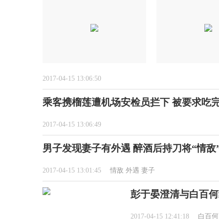
2017-04-15 13:06:50
乘客携榴莲遭机场安检员拦下 被要求吃
2017-04-15 13:06:49
男子发现妻子有外遇 醉酒后持刀将“情敌
2017-04-15 13:01:45
情敌
外遇
妻子
彭于晏澄清与白百何
2017-04-15 12:41:18
白百何