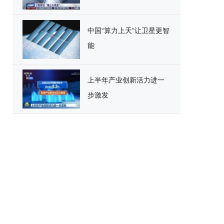
中国“算力上天”让卫星更智
能
上半年产业创新活力进一
步激发