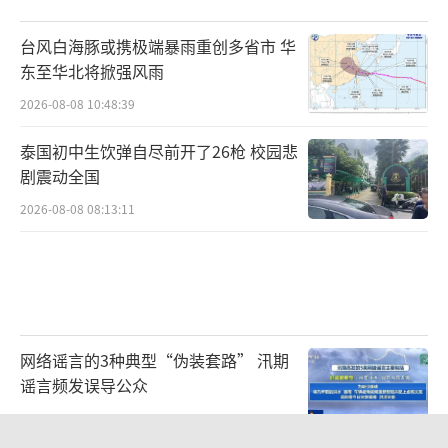
台风白海豚或携极端暴雨重创多省市 华
东至华北将掀强风雨
2026-08-08 10:48:39
泰国初中生饮弹自尽前开了26枪 校园悲
剧震动全国
2026-08-08 08:13:11
网络谣言的3种典型“伪装套路” 汛期
谣言频发误导公众
2026-08-08 10:47:53