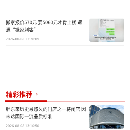
搬家报价570元 要5060元才肯上楼 遭
遇“搬家刺客”
2026-08-08 12:28:09
精彩推荐
胖东来历史最悠久的门店之一将闭店 因
未达国际一流品质标准
2026-08-08 13:10:50