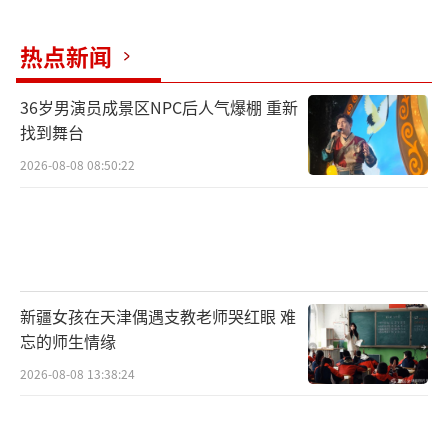
热点新闻
36岁男演员成景区NPC后人气爆棚 重新
找到舞台
2026-08-08 08:50:22
新疆女孩在天津偶遇支教老师哭红眼 难
忘的师生情缘
2026-08-08 13:38:24