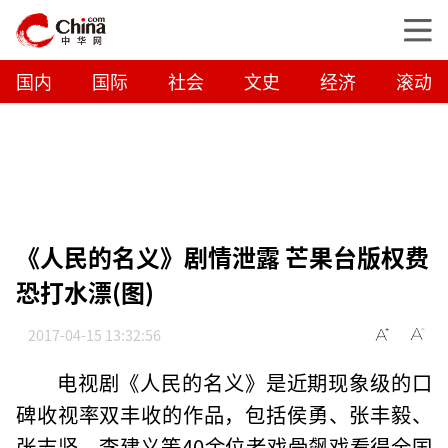
国内
国际
社会
文史
经济
滚动
《人民的名义》剧情泄露 芒果台版权费
恐打水漂(图)
2017-04-15 13:32:56
电视剧《人民的名义》是近期现象级的口
碑收视率双丰收的作品，包括侯勇、张丰毅、
张志坚、李建义等40余位老戏骨飙戏看得全国