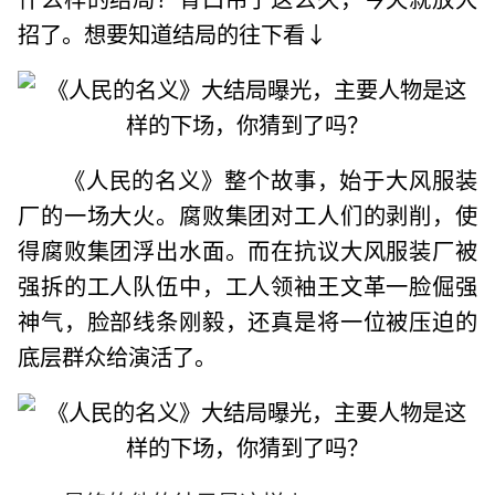
招了。想要知道结局的往下看↓
《人民的名义》整个故事，始于大风服装
厂的一场大火。腐败集团对工人们的剥削，使
得腐败集团浮出水面。而在抗议大风服装厂被
强拆的工人队伍中，工人领袖王文革一脸倔强
神气，脸部线条刚毅，还真是将一位被压迫的
底层群众给演活了。