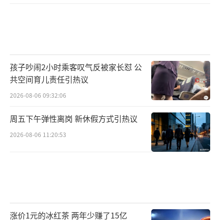
孩子吵闹2小时乘客叹气反被家长怼 公
共空间育儿责任引热议
2026-08-06 09:32:06
周五下午弹性离岗 新休假方式引热议
2026-08-06 11:20:53
涨价1元的冰红茶 两年少赚了15亿