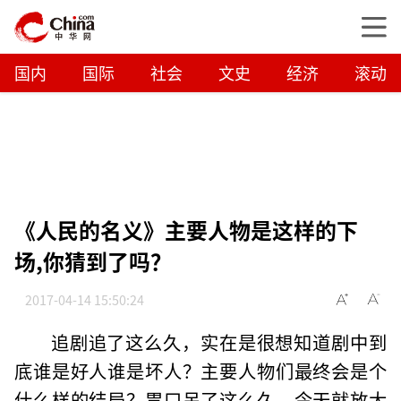
国内
国际
社会
文史
经济
滚动
《人民的名义》主要人物是这样的下
场,你猜到了吗？
2017-04-14 15:50:24
追剧追了这么久，实在是很想知道剧中到
底谁是好人谁是坏人？主要人物们最终会是个
什么样的结局？胃口吊了这么久，今天就放大