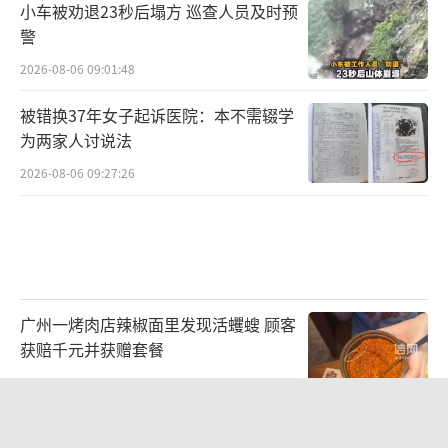
小车被劝退23秒后塌方 巡查人员及时预
警
2026-08-06 09:01:48
被错换37年女子起诉医院：本不需辍学
为两家人讨说法
2026-08-06 09:27:26
广州一烤肉店辣椒面里发现活蠼螋 顾客
获赔千元并获赠套餐
2026-08-05 17:13:34
李亚鹏向地铁吐血女孩捐99999元！