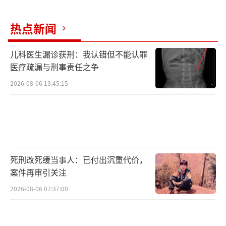
热点新闻
儿科医生漏诊获刑：我认错但不能认罪
医疗疏漏与刑事责任之争
2026-08-06 13:45:15
死刑改死缓当事人：已付出沉重代价，
案件再审引关注
2026-08-06 07:37:00