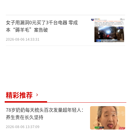
女子用漏洞0元买了3千台电器 零成
本“薅羊毛”案告破
2026-08-06 14:33:31
精彩推荐
78岁奶奶每天梳头百次发量超年轻人：
养生贵在长久坚持
2026-08-06 13:37:09