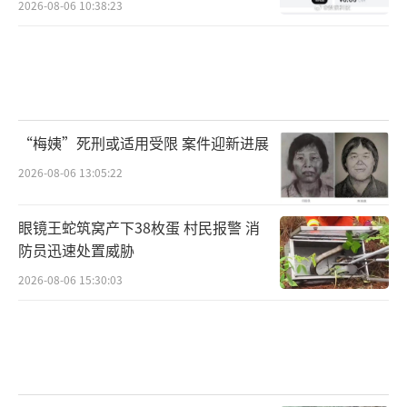
2026-08-06 10:38:23
“梅姨”死刑或适用受限 案件迎新进展
2026-08-06 13:05:22
眼镜王蛇筑窝产下38枚蛋 村民报警 消
防员迅速处置威胁
2026-08-06 15:30:03