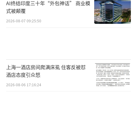
AI终结印度三十年“外包神话” 商业模
式被颠覆
2026-08-07 09:25:50
上海一酒店房间爬满床虱 住客反被怼
酒店态度引众怒
2026-08-06 17:16:24