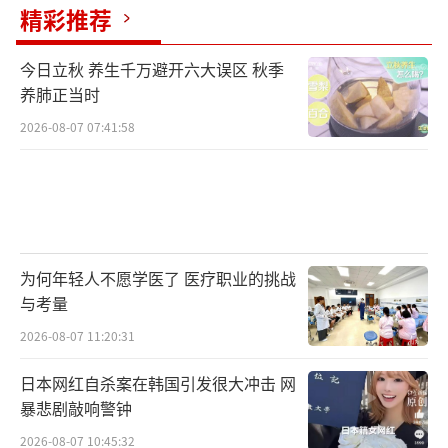
精彩推荐
今日立秋 养生千万避开六大误区 秋季
养肺正当时
2026-08-07 07:41:58
为何年轻人不愿学医了 医疗职业的挑战
与考量
2026-08-07 11:20:31
日本网红自杀案在韩国引发很大冲击 网
暴悲剧敲响警钟
2026-08-07 10:45:32