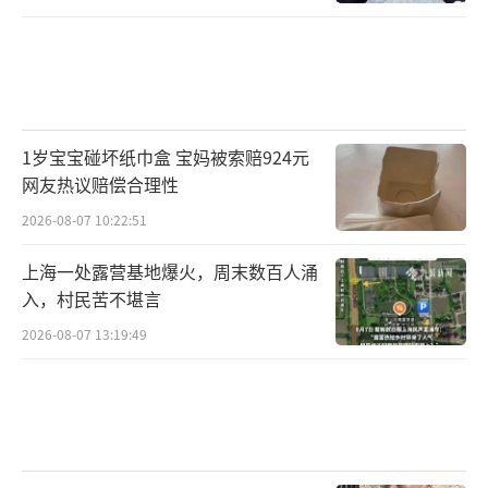
1岁宝宝碰坏纸巾盒 宝妈被索赔924元
网友热议赔偿合理性
2026-08-07 10:22:51
上海一处露营基地爆火，周末数百人涌
入，村民苦不堪言
2026-08-07 13:19:49