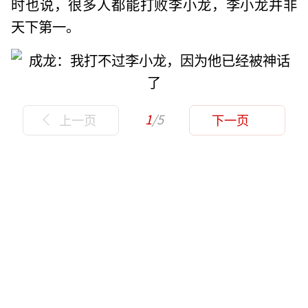
时也说，很多人都能打败李小龙，李小龙并非
天下第一。
1
/5
上一页
下一页