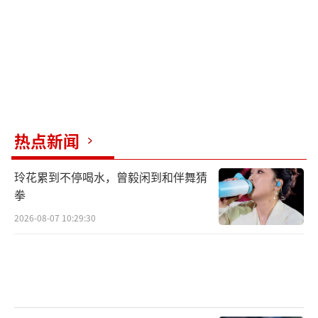
热点新闻
玲花累到不停喝水，曾毅闲到和伴舞猜
拳
2026-08-07 10:29:30