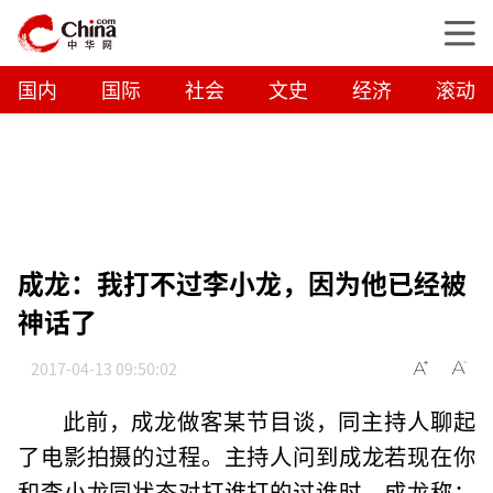
国内
国际
社会
文史
经济
滚动
成龙：我打不过李小龙，因为他已经被
神话了
2017-04-13 09:50:02
此前，成龙做客某节目谈，同主持人聊起
了电影拍摄的过程。主持人问到成龙若现在你
和李小龙同状态对打谁打的过谁时，成龙称：