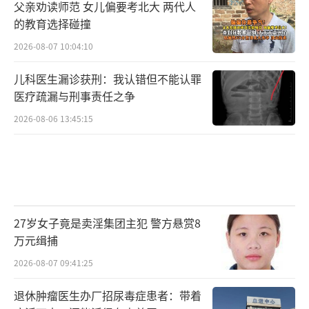
父亲劝读师范 女儿偏要考北大 两代人
的教育选择碰撞
2026-08-07 10:04:10
儿科医生漏诊获刑：我认错但不能认罪
医疗疏漏与刑事责任之争
2026-08-06 13:45:15
27岁女子竟是卖淫集团主犯 警方悬赏8
万元缉捕
2026-08-07 09:41:25
退休肿瘤医生办厂招尿毒症患者：带着