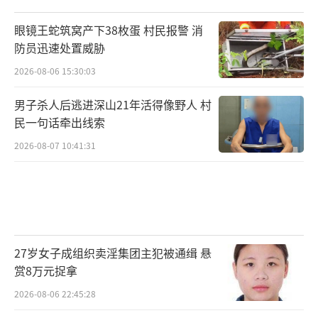
眼镜王蛇筑窝产下38枚蛋 村民报警 消
防员迅速处置威胁
2026-08-06 15:30:03
男子杀人后逃进深山21年活得像野人 村
民一句话牵出线索
2026-08-07 10:41:31
27岁女子成组织卖淫集团主犯被通缉 悬
赏8万元捉拿
2026-08-06 22:45:28