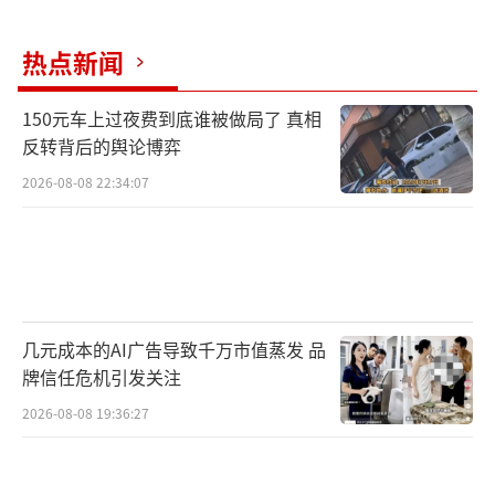
热点新闻
150元车上过夜费到底谁被做局了 真相
反转背后的舆论博弈
2026-08-08 22:34:07
几元成本的AI广告导致千万市值蒸发 品
牌信任危机引发关注
2026-08-08 19:36:27