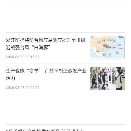
浙江防指将防台风应急响应提升至Ⅲ级
迎战强台风“白海豚”
2026-08-09 00:15:32
生产也能“拼单”了 共享制造激发产业
活力
2026-08-08 20:09:42