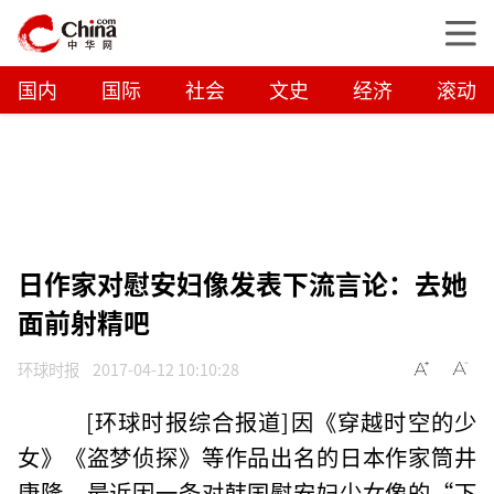
国内
国际
社会
文史
经济
滚动
日作家对慰安妇像发表下流言论：去她
面前射精吧
环球时报
2017-04-12 10:10:28
[环球时报综合报道]因《穿越时空的少
女》《盗梦侦探》等作品出名的日本作家筒井
康隆，最近因一条对韩国慰安妇少女像的“下