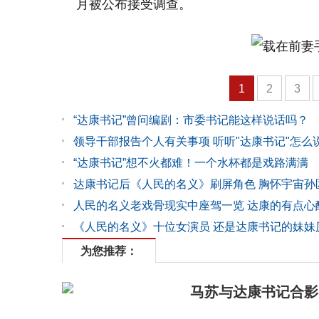
月被公布接受调查。
1
2
3
“达康书记”曾问编剧：市委书记能这样说话吗？
领导干部报告个人有关事项 听听"达康书记"怎么
“达康书记”想不火都难！一个水杯都是戏路满满
达康书记后《人民的名义》刷屏角色 胸怀宇宙孙
人民的名义老戏骨现实中座驾一览 达康的有点心
《人民的名义》十位女演员 还是达康书记的妹妹
为您推荐：
马苏与达康书记合影