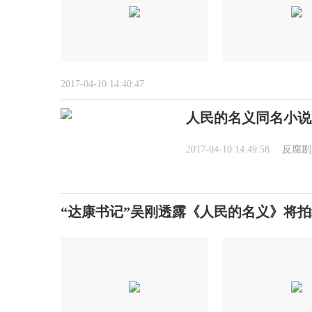
2017-04-10 14:40:47
人民的名义同名小说
2017-04-10 14:49:58
反腐剧
“达康书记”吴刚透露《人民的名义》将