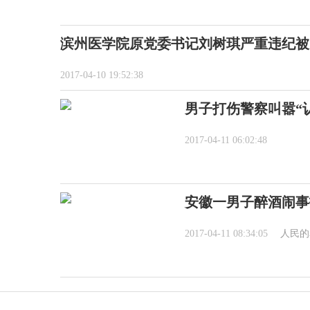
滨州医学院原党委书记刘树琪严重违纪被
2017-04-10 19:52:38
男子打伤警察叫嚣“认
2017-04-11 06:02:48
安徽一男子醉酒闹事
2017-04-11 08:34:05
人民的