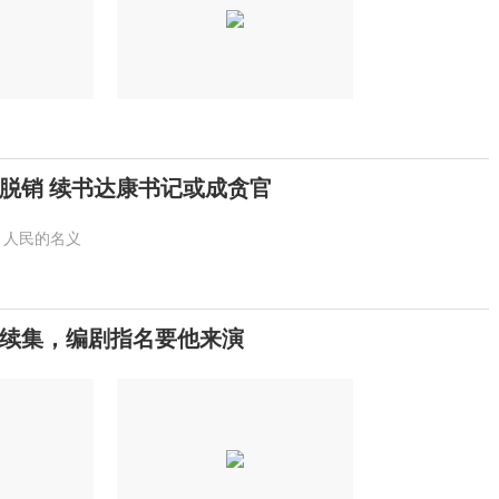
脱销 续书达康书记或成贪官
人民的名义
拍续集，编剧指名要他来演