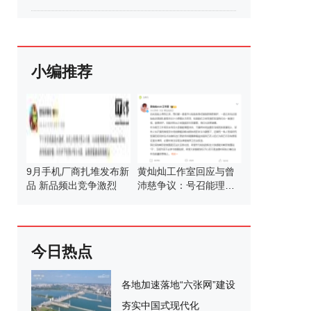
小编推荐
9月手机厂商扎堆发布新
黄灿灿工作室回应与曾
品 新品频出竞争激烈
沛慈争议：号召能理智
发言
今日热点
各地加速落地“六张网”建设
夯实中国式现代化