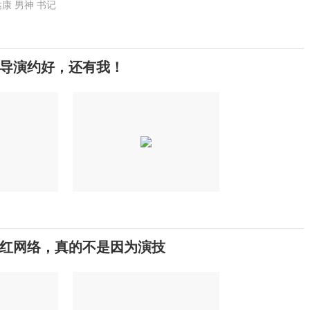
达康
男神
书记
导演约好，还有我！
红网络，真的不是因为演技