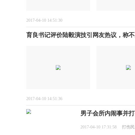
2017-04-10 14:51:30
育良书记评价陆毅演技引网友热议，称不
2017-04-10 14:51:36
男子会所内闹事并打
2017-04-10 17:31:58
打伤民