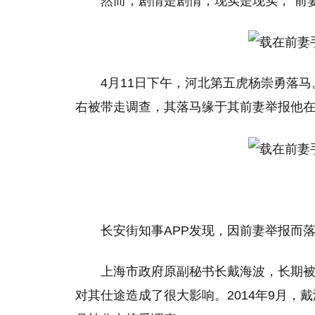
然而，剧情是剧情，现实是现实，“前
4月11日下午，河北第五虎杨崇勇落马
右被带走调查，其落马缘于其前妻举报他
长安街知事APP发现，因前妻举报而
上海市政府原副秘书长戴海波，长期
对其仕途造成了很大影响。2014年9月，