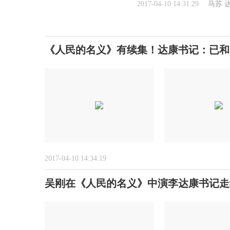
2017-04-10 14:31:29
马苏
《人民的名义》有续集！达康书记：已和
2017-04-10 14:34:19
吴刚在《人民的名义》中演李达康书记走