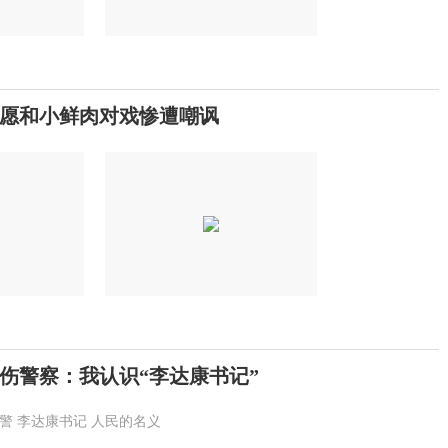
愿和小鲜肉对戏惨遭嘲讽
伤警察：我认识“李达康书记”
警
李达康书记
人民的名义