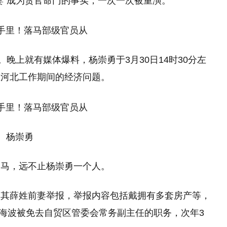
妻”成为贪官命门的事实，一次一次被重演。
。晚上就有媒体爆料，杨崇勇于3月30日14时30分左
在河北工作期间的经济问题。
杨崇勇
落马，远不止杨崇勇一个人。
被其薛姓前妻举报，举报内容包括戴拥有多套房产等，
戴海波被免去自贸区管委会常务副主任的职务，次年3