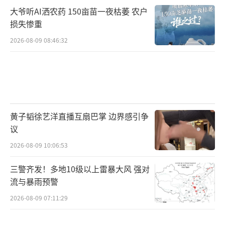
大爷听AI洒农药 150亩苗一夜枯萎 农户
损失惨重
2026-08-09 08:46:32
黄子韬徐艺洋直播互扇巴掌 边界感引争
议
2026-08-09 10:06:53
三警齐发！多地10级以上雷暴大风 强对
流与暴雨预警
2026-08-09 07:11:29