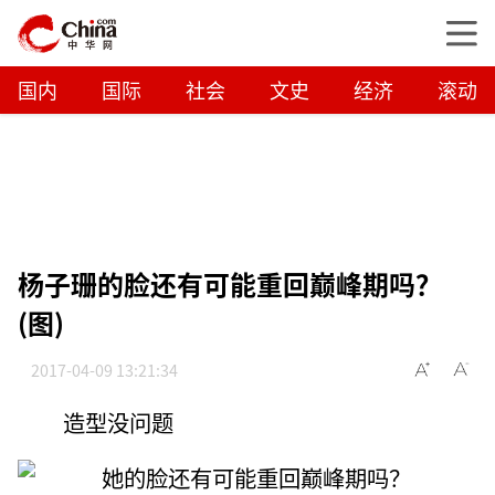
国内
国际
社会
文史
经济
滚动
杨子珊的脸还有可能重回巅峰期吗？
(图)
2017-04-09 13:21:34
造型没问题