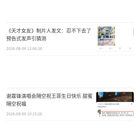
《天才女友》制片人发文：忍不下去了
预告式发声引猜测
2026-08-09 12:06:20
谢霆锋演唱会隔空祝王菲生日快乐 甜蜜
隔空祝福
2026-08-09 10:15:26