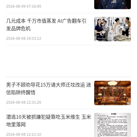
2026-08-09 07:16:45
几元成本 千万市值蒸发 AI广告翻车引
发品牌危机
2026-08-08 19:33:12
男子不顾劝导花15万请大师迁坟改运 迷
信陷阱终醒悟
2026-08-08 22:31:26
潜逃10天被抓嫌犯疑靠吃玉米维生 玉米
地里落网
2026-08-08 22:21:10