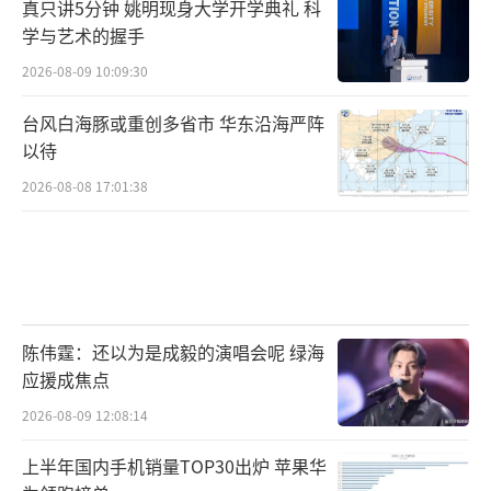
真只讲5分钟 姚明现身大学开学典礼 科
学与艺术的握手
2026-08-09 10:09:30
台风白海豚或重创多省市 华东沿海严阵
以待
2026-08-08 17:01:38
陈伟霆：还以为是成毅的演唱会呢 绿海
应援成焦点
2026-08-09 12:08:14
上半年国内手机销量TOP30出炉 苹果华