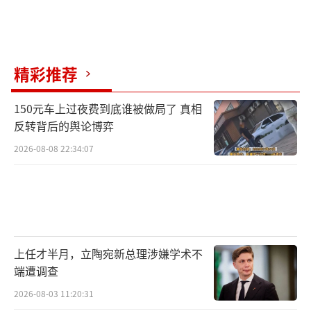
精彩推荐
150元车上过夜费到底谁被做局了 真相
反转背后的舆论博弈
2026-08-08 22:34:07
上任才半月，立陶宛新总理涉嫌学术不
端遭调查
2026-08-03 11:20:31