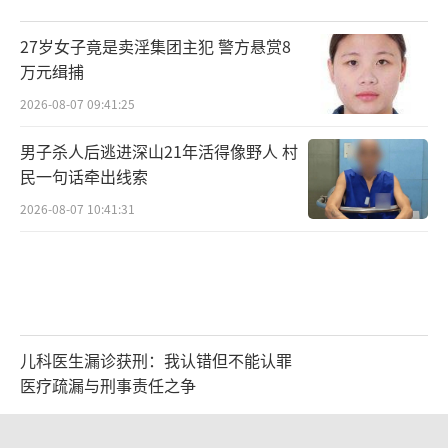
27岁女子竟是卖淫集团主犯 警方悬赏8
万元缉捕
2026-08-07 09:41:25
男子杀人后逃进深山21年活得像野人 村
民一句话牵出线索
2026-08-07 10:41:31
儿科医生漏诊获刑：我认错但不能认罪
医疗疏漏与刑事责任之争
2026-08-06 13:45:15