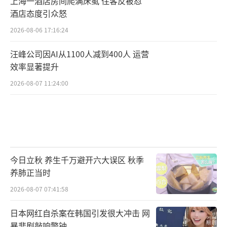
上海一酒店房间爬满床虱 住客反被怼
酒店态度引众怒
2026-08-06 17:16:24
汪峰公司因AI从1100人减到400人 运营
效率显著提升
2026-08-07 11:24:00
今日立秋 养生千万避开六大误区 秋季
养肺正当时
2026-08-07 07:41:58
日本网红自杀案在韩国引发很大冲击 网
暴悲剧敲响警钟