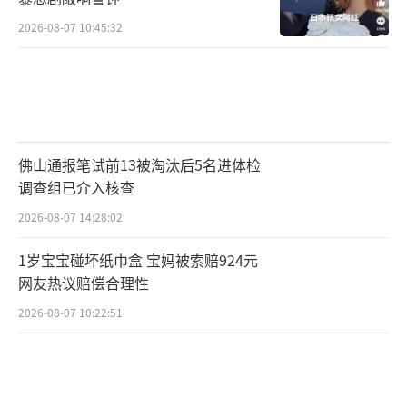
2026-08-07 10:45:32
佛山通报笔试前13被淘汰后5名进体检
调查组已介入核查
2026-08-07 14:28:02
1岁宝宝碰坏纸巾盒 宝妈被索赔924元
网友热议赔偿合理性
2026-08-07 10:22:51