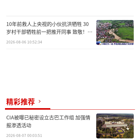
10年前救人上央视的小伙抗洪牺牲 30
岁村干部牺牲前一把推开同事 致敬！送
别！
2026-08-06 10:52:34
精彩推荐
CIA被曝已秘密设立古巴工作组 加强情
报渗透活动
2026-08-07 00:03:51