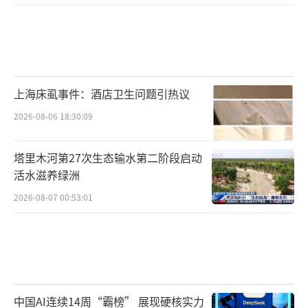
上海床虱事件：酒店卫生问题引热议
2026-08-06 18:30:09
塔里木河第27次生态输水第二阶段启动
活水滋养绿洲
2026-08-07 00:53:01
中国AI连续14周“霸榜” 展现硬核实力