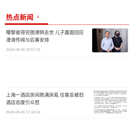
热点新闻
曝黎彼得穷困潦倒去世 儿子露面回应
澄清传闻与后事安排
2026-08-06 20:57:16
上海一酒店房间爬满床虱 住客反被怼
酒店态度引众怒
2026-08-06 17:16:24