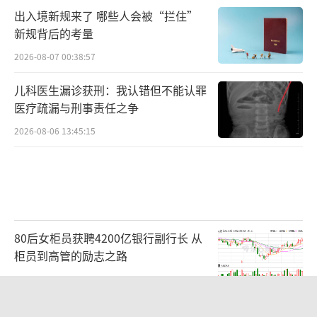
出入境新规来了 哪些人会被“拦住”
新规背后的考量
2026-08-07 00:38:57
儿科医生漏诊获刑：我认错但不能认罪
医疗疏漏与刑事责任之争
2026-08-06 13:45:15
80后女柜员获聘4200亿银行副行长 从
柜员到高管的励志之路
2026-08-06 15:12:35
韩国“最好的夏天”结束了吗 股市暴跌