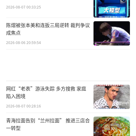
2026-08-07 00:33:25
陈熠被张本美和连扳三局逆转 裁判争议
成焦点
2026-08-06 20:59:54
网红“老表”游泳失踪 多方搜救 家庭
陷入困境
2026-08-07 00:28:16
青海拉面告别“兰州拉面” 推进三店合
一转型