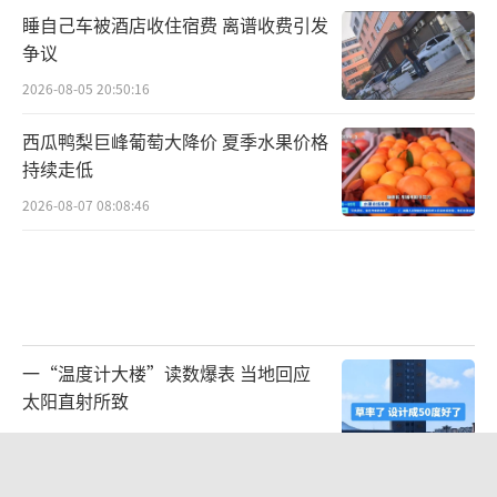
睡自己车被酒店收住宿费 离谱收费引发
争议
2026-08-05 20:50:16
西瓜鸭梨巨峰葡萄大降价 夏季水果价格
持续走低
2026-08-07 08:08:46
一“温度计大楼”读数爆表 当地回应
太阳直射所致
2026-08-06 20:13:26
打破国外垄断！中国重磅科技集中上新