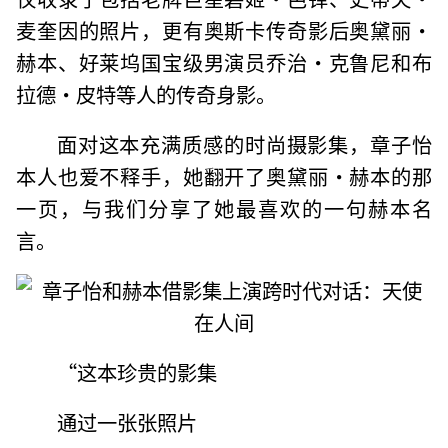
麦奎因的照片，更有奥斯卡传奇影后奥黛丽·
赫本、好莱坞国宝级男演员乔治·克鲁尼和布
拉德·皮特等人的传奇身影。
面对这本充满质感的时尚摄影集，章子怡
本人也爱不释手，她翻开了奥黛丽·赫本的那
一页，与我们分享了她最喜欢的一句赫本名
言。
“这本珍贵的影集
通过一张张照片