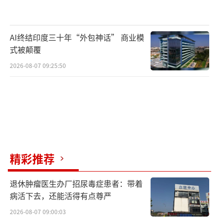
AI终结印度三十年“外包神话” 商业模
式被颠覆
2026-08-07 09:25:50
精彩推荐
退休肿瘤医生办厂招尿毒症患者：带着
病活下去，还能活得有点尊严
2026-08-07 09:00:03