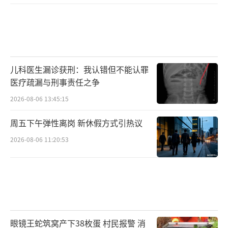
儿科医生漏诊获刑：我认错但不能认罪
医疗疏漏与刑事责任之争
2026-08-06 13:45:15
周五下午弹性离岗 新休假方式引热议
2026-08-06 11:20:53
眼镜王蛇筑窝产下38枚蛋 村民报警 消