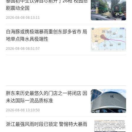
泰国初中生饮弹自尽前开了26枪 校园悲
剧震动全国
2026-08-08 08:13:11
白海豚或携极端暴雨重创东部多省市 局
地单点降水具极端性
2026-08-08 08:51:57
胖东来历史最悠久的门店之一将闭店 因
未达国际一流品质标准
2026-08-08 13:10:50
浙江最强风雨时段已锁定 警惕特大暴雨