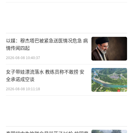
以媒：穆杰塔巴被紧急送医情况危急 病
情传闻四起
2026-08-08 10:40:37
女子带娃漂流落水 教练员称不敢捞 安
全承诺成空谈
2026-08-08 10:11:18