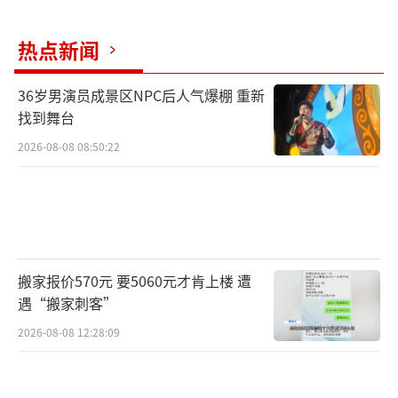
热点新闻
36岁男演员成景区NPC后人气爆棚 重新
找到舞台
2026-08-08 08:50:22
搬家报价570元 要5060元才肯上楼 遭
遇“搬家刺客”
2026-08-08 12:28:09