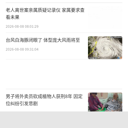
老人离世案亲属质疑记录仪 家属要求查
看未果
2026-08-08 08:01:29
台风白海豚闭眼了 体型庞大风雨将至
2026-08-08 09:31:04
男子将外卖员砍成植物人获刑8年 因定
位纠纷引发悲剧
2026-08-07 23:05:06
浙江预警：风暴潮叠加巨浪 沿海多地紧