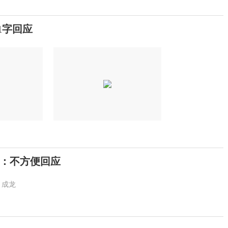
1字回应
：不方便回应
成龙