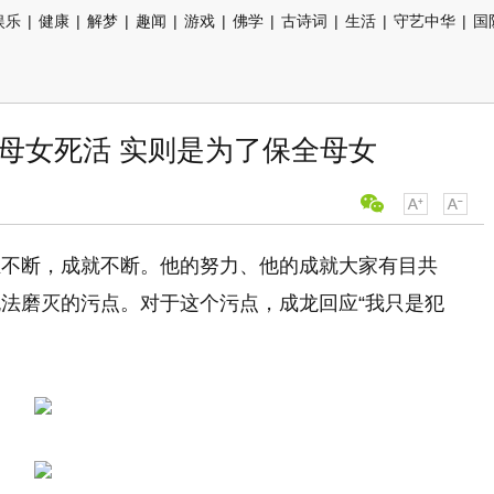
娱乐
|
健康
|
解梦
|
趣闻
|
游戏
|
佛学
|
古诗词
|
生活
|
守艺中华
|
国
母女死活 实则是为了保全母女
煌不断，成就不断。他的努力、他的成就大家有目共
法磨灭的污点。对于这个污点，成龙回应“我只是犯