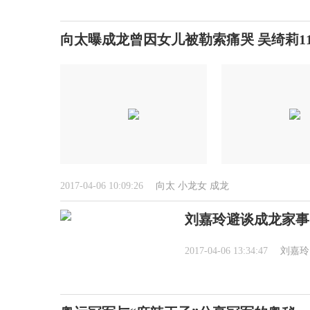
向太曝成龙曾因女儿被勒索痛哭 吴绮莉1
2017-04-06 10:09:26
向太
小龙女
成龙
刘嘉玲避谈成龙家事
2017-04-06 13:34:47
刘嘉玲