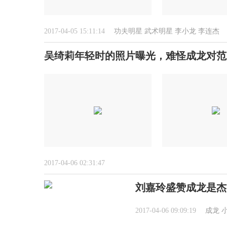
2017-04-05 15:11:14
功夫明星
武术明星
李小龙
李连杰
吴绮莉年轻时的照片曝光，难怪成龙对范
2017-04-06 02:31:47
刘嘉玲盛赞成龙是杰
2017-04-06 09:09:19
成龙