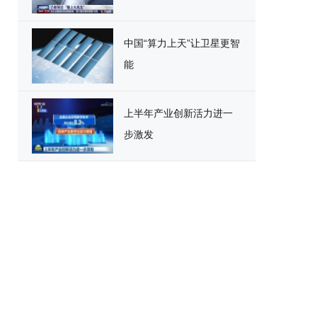
中国“算力上天”让卫星更智
能
上半年产业创新活力进一
步激发