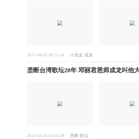
2017-04-05 08:51:44
小龙女
成龙
垄断台湾歌坛20年 邓丽君恩师成龙叫他大
2017-04-05 14:16:48
垄断
歌坛