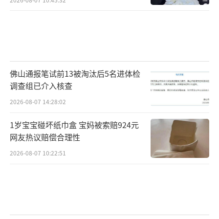
佛山通报笔试前13被淘汰后5名进体检
调查组已介入核查
2026-08-07 14:28:02
1岁宝宝碰坏纸巾盒 宝妈被索赔924元
网友热议赔偿合理性
2026-08-07 10:22:51