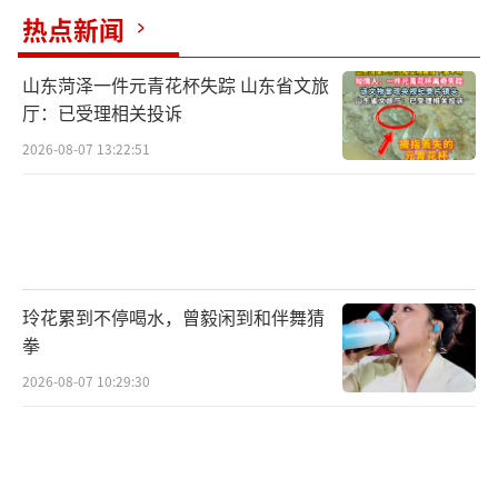
热点新闻
山东菏泽一件元青花杯失踪 山东省文旅
厅：已受理相关投诉
2026-08-07 13:22:51
玲花累到不停喝水，曾毅闲到和伴舞猜
拳
2026-08-07 10:29:30