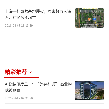
上海一处露营基地爆火，周末数百人涌
入，村民苦不堪言
2026-08-07 13:19:49
精彩推荐
AI终结印度三十年“外包神话” 商业模
式被颠覆
2026-08-07 09:25:50