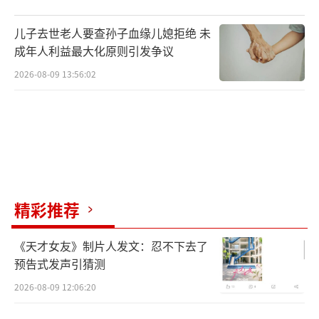
儿子去世老人要查孙子血缘儿媳拒绝 未
成年人利益最大化原则引发争议
2026-08-09 13:56:02
精彩推荐
《天才女友》制片人发文：忍不下去了
预告式发声引猜测
2026-08-09 12:06:20