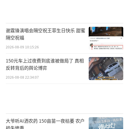
谢霆锋演唱会隔空祝王菲生日快乐 甜蜜
隔空祝福
2026-08-09 10:15:26
150元车上过夜费到底谁被做局了 真相
反转背后的舆论博弈
2026-08-08 22:34:07
大爷听AI洒农药 150亩苗一夜枯萎 农户
损失惨重