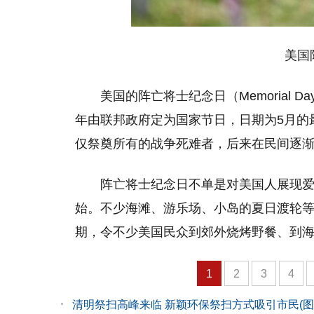
美国
美国的阵亡将士纪念日（Memorial 
年由联邦政府定为国家节日，日期为5月的
仅祭奠所有的战争死难者，后来在民间逐
阵亡将士纪念日不单是对美国人展现
始。不少海滩、游乐场、小岛的夏日渡轮等
期，令不少美国民众到郊外烧烤野餐、到
1
2
3
4
清明祭扫高峰来临 新颖环保祭扫方式吸引市民(图