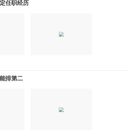
定任职经历
只能排第二