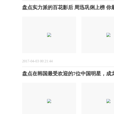
盘点实力派的百花影后 周迅巩俐上榜 你
2017-04-03 00:21:44
盘点在韩国最受欢迎的7位中国明星，成