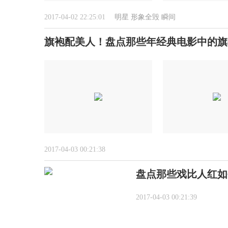
2017-04-02 22:25:01
明星
形象全毁
瞬间
旗袍配美人！盘点那些年经典电影中的旗
2017-04-03 00:21:38
盘点那些戏比人红如
2017-04-03 00:21:39