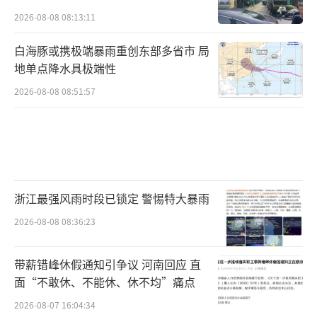
2026-08-08 08:13:11
白海豚或携极端暴雨重创东部多省市 局
地单点降水具极端性
2026-08-08 08:51:57
浙江最强风雨时段已锁定 警惕特大暴雨
2026-08-08 08:36:23
带薪错峰休假通知引争议 河南回应 直
面“不敢休、不能休、休不均”痛点
2026-08-07 16:04:34