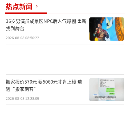
热点新闻
36岁男演员成景区NPC后人气爆棚 重新
找到舞台
2026-08-08 08:50:22
搬家报价570元 要5060元才肯上楼 遭
遇“搬家刺客”
2026-08-08 12:28:09