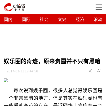
国内
国际
社会
文史
经济
滚动
娱乐圈的奇迹，原来贵圈并不只有黑暗
2017-03-31 19:44:58
每次说到娱乐圈，很多人总觉得娱乐圈是
一个非常黑暗的地方，但是其实在娱乐圈也有
一些爱的奇迹的存在，最近网络上疯传着一个