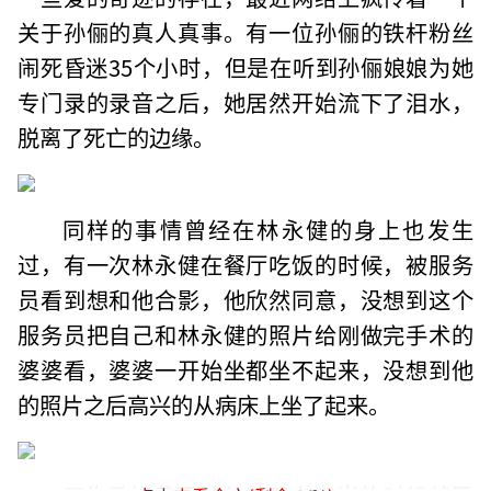
关于孙俪的真人真事。有一位孙俪的铁杆粉丝
闹死昏迷35个小时，但是在听到孙俪娘娘为她
专门录的录音之后，她居然开始流下了泪水，
脱离了死亡的边缘。
同样的事情曾经在林永健的身上也发生
过，有一次林永健在餐厅吃饭的时候，被服务
员看到想和他合影，他欣然同意，没想到这个
服务员把自己和林永健的照片给刚做完手术的
婆婆看，婆婆一开始坐都坐不起来，没想到他
的照片之后高兴的从病床上坐了起来。