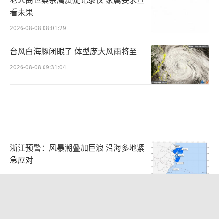
看未果
2026-08-08 08:01:29
台风白海豚闭眼了 体型庞大风雨将至
2026-08-08 09:31:04
浙江预警：风暴潮叠加巨浪 沿海多地紧
急应对
2026-08-08 09:51:29
男子将外卖员砍成植物人获刑8年 因定
位纠纷引发悲剧