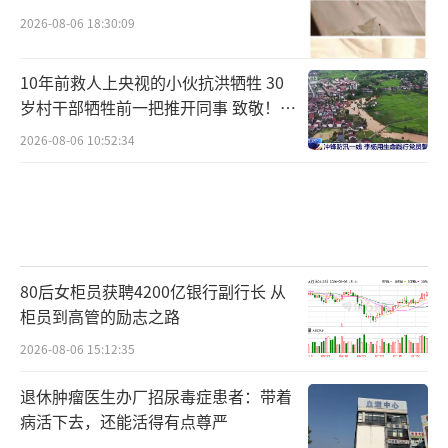
2026-08-06 18:30:09
10年前救人上央视的小伙抗洪牺牲 30
岁村干部牺牲前一把推开同事 致敬！送
别！
2026-08-06 10:52:34
80后女柜员获聘4200亿银行副行长 从
柜员到高管的励志之路
2026-08-06 15:12:35
退休肿瘤医生办厂招尿毒症患者：带着
病活下去，还能活得有点尊严