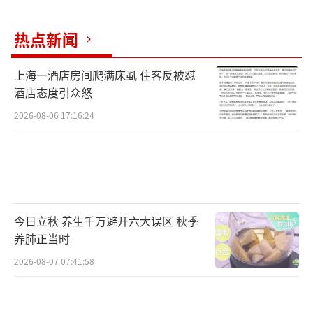
热点新闻
上海一酒店房间爬满床虱 住客反被怼
酒店态度引众怒
2026-08-06 17:16:24
今日立秋 养生千万避开六大误区 秋季
养肺正当时
2026-08-07 07:41:58