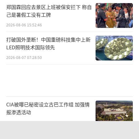
郑国霖回应去景区上班被保安拦下 称自
己是暑假工没有工牌
2026-08-06 15:52:46
打破国外垄断！中国重磅科技集中上新
LED照明技术国际领先
2026-08-07 07:28:50
CIA被曝已秘密设立古巴工作组 加强情
报渗透活动
2026-08-07 00:03:51
陈熠被张本美和连扳三局逆转 裁判争议