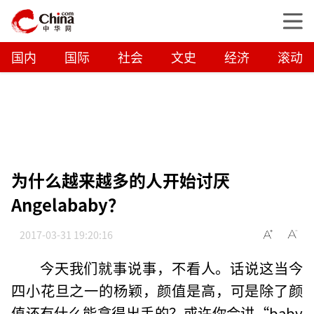
国内
国际
社会
文史
经济
滚动
为什么越来越多的人开始讨厌
Angelababy？
2017-03-31 19:20:16
今天我们就事说事，不看人。话说这当今
四小花旦之一的杨颖，颜值是高，可是除了颜
值还有什么能拿得出手的？或许你会讲“baby