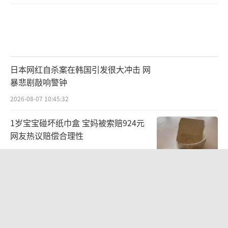
日本网红自杀案在韩国引发很大冲击 网
暴悲剧敲响警钟
2026-08-07 10:45:32
1岁宝宝碰坏纸巾盒 宝妈被索赔924元
网友热议赔偿合理性
2026-08-07 10:22:51