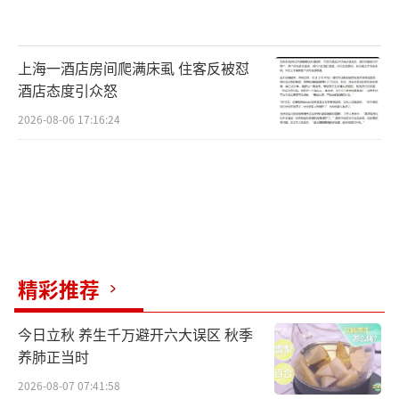
上海一酒店房间爬满床虱 住客反被怼
酒店态度引众怒
2026-08-06 17:16:24
精彩推荐
今日立秋 养生千万避开六大误区 秋季
养肺正当时
2026-08-07 07:41:58