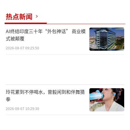
热点新闻
AI终结印度三十年“外包神话” 商业模
式被颠覆
2026-08-07 09:25:50
玲花累到不停喝水，曾毅闲到和伴舞猜
拳
2026-08-07 10:29:30