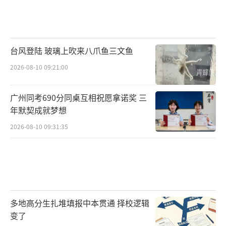
台风登陆 玻璃上吹来八爪鱼三文鱼
2026-08-10 09:21:00
广州同考690分同桌互相祝愿拿诺奖 三
年默契成就梦想
2026-08-10 09:31:35
多地高分生扎堆填报中本贯通 择校逻辑
变了