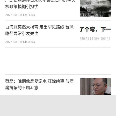
核政策模糊引担忧
2026-08-10 13:14:03
白海豚突然大拐弯 走出罕见路线 台风
路径异常引发关注
2026-08-10 14:34:03
蔡磊：晚期像反复溺水 狂躁绝望 与病
魔抗争的不屈斗志
2026-08-10 14:03:27
三预警齐发 11个省份有大到暴雨 台
风“白海豚”逼近东南沿海