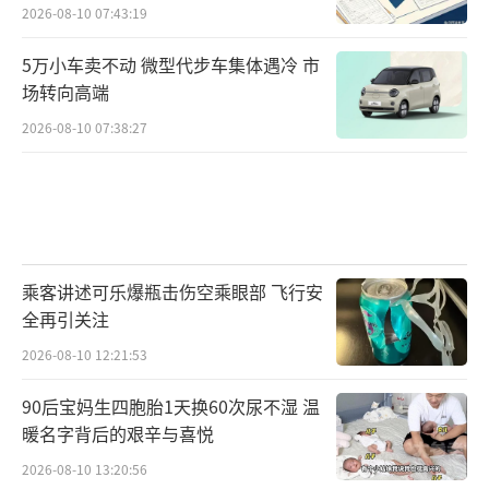
2026-08-10 07:43:19
5万小车卖不动 微型代步车集体遇冷 市
场转向高端
2026-08-10 07:38:27
乘客讲述可乐爆瓶击伤空乘眼部 飞行安
全再引关注
2026-08-10 12:21:53
90后宝妈生四胞胎1天换60次尿不湿 温
暖名字背后的艰辛与喜悦
2026-08-10 13:20:56