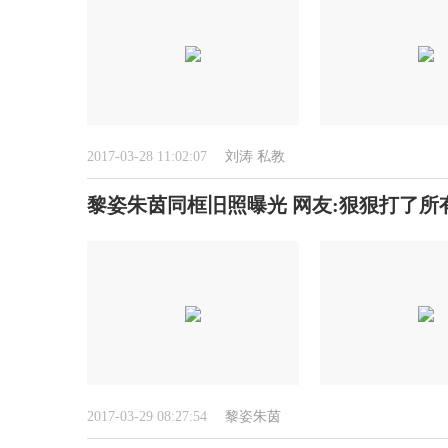
2017-03-28 11:02:07
刘涛
私教
黎姿朱茵同框旧照曝光 网友:狠狠打了所
2017-03-29 08:27:54
黎姿朱茵