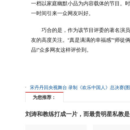
一档以家庭幽默小品为内容载体的节目。
一时间引来一众网友叫好。
巧合的是，作为该节目评委的著名演
友的高度关注。“真是满满的幸福感”“师徒
品!”众多网友这样评价到。
宋丹丹回央视舞台 录制《欢乐中国人》总决赛(图
为您推荐：
刘涛和教练打成一片，而最贵明星私教是