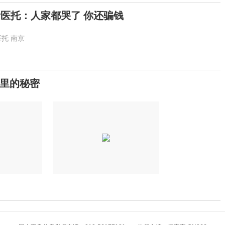
斥医托：人家都哭了 你还骗钱
医托
南京
里的秘密
8月高温热浪来袭，这些地方需注意