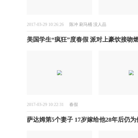
2017-03-29 10:26:26
陈冲
刷马桶
没人品
美国学生“疯狂”度春假 派对上豪饮接吻
2017-03-29 10:22:31
春假
萨达姆第5个妻子 17岁嫁给他28年后仍