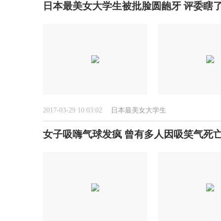
日本最美女大学生被批脸圆龅牙 评委瞎
2017-03-29 10:03:02
日本最美女大学生
女子吸嗨气球发疯 曾有多人因吸笑气死亡