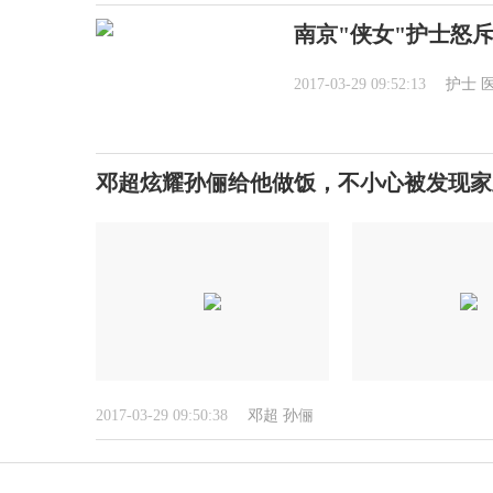
南京"侠女"护士怒
2017-03-29 09:52:13
护士
邓超炫耀孙俪给他做饭，不小心被发现家
2017-03-29 09:50:38
邓超
孙俪