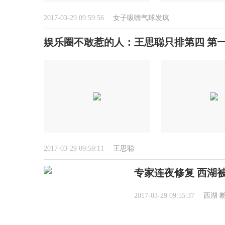
2017-03-29 09:59:56
女子吸嗨气球发疯
娱乐圈不敢惹的人：王思聪只排第四 第
2017-03-29 09:59:11
王思聪
专家连夜修复 西湖
2017-03-29 09:55:37
西湖