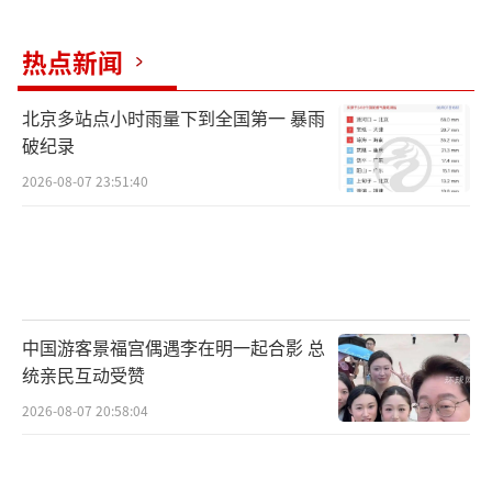
热点新闻
北京多站点小时雨量下到全国第一 暴雨
破纪录
2026-08-07 23:51:40
中国游客景福宫偶遇李在明一起合影 总
统亲民互动受赞
2026-08-07 20:58:04