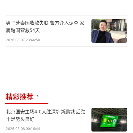
男子赴泰国收款失联 警方介入调查 家
属跨国营救54天
2026-08-07 23:46:50
精彩推荐
北京国安主场4-0大胜深圳新鹏城 后劲
十足势头良好
2026-08-08 00:16:44