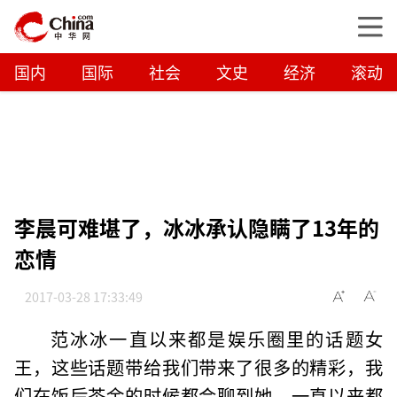
国内
国际
社会
文史
经济
滚动
李晨可难堪了，冰冰承认隐瞒了13年的
恋情
2017-03-28 17:33:49
范冰冰一直以来都是娱乐圈里的话题女
王，这些话题带给我们带来了很多的精彩，我
们在饭后茶余的时候都会聊到她，一直以来都