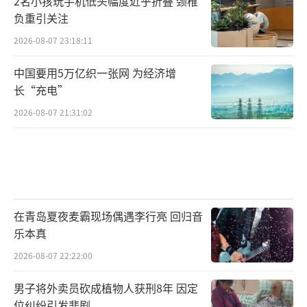
2名小孩玩手机低头幅度近乎折叠 颈椎
负重引关注
2026-08-07 23:18:11
中国要用5万亿织一张网 为经济增
长“充电”
2026-08-07 21:31:02
在青岛夏夜麦霸现场偶遇李行亮 回归音
乐本真
2026-08-07 22:22:00
男子将外卖员砍成植物人获刑8年 因定
位纠纷引发悲剧