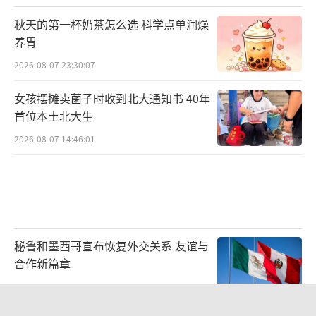
秋天的第一杯奶茶怎么选 科学点单润燥
养胃
2026-08-07 23:30:07
女孩摆摊卖菌子时收到北大通知书 40年
首位本土北大生
2026-08-07 14:46:01
秘鲁和墨西哥宣布恢复外交关系 友谊与
合作新篇章
2026-08-08 04:01:25