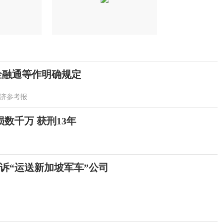
金融通等作明确规定
济参考报
数千万 获刑13年
诉“运送新加坡军车”公司