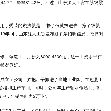
下跌44.72，降幅31.42%。不过，山东源大工贸在苏银霞
用于秀荣的说法就是：“挣了钱就投进去，挣了钱就
2013年间，山东源大工贸发布过多条招聘信息，招聘对
。
、锻造工，月薪为3000-4500元，这一工资水平在
营状况良好。
坊成立了公司，并把厂子搬进了当地工业园。在冠县工
办公楼和生产车间。同时，公司年生产轴承钢坯1万吨，
户，年销售能力3万吨”。
进去”？北京杨大飞律师认为，当时民营企业获得银行