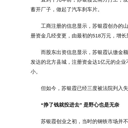
蓄开厂子，做起了汽车刹车片。
工商注册的信息显示，苏银霞创办的山东
册资金几经变更，由最初的518万元，增长
而股东出资信息显示，苏银霞认缴金额为5
发达的北方县城，注册资金达1亿元的企业
小。
但如今，苏银霞已经三度被法院列入
“挣了钱就投进去” 是野心也是无奈
苏银霞创业之初，当时的钢铁市场并不