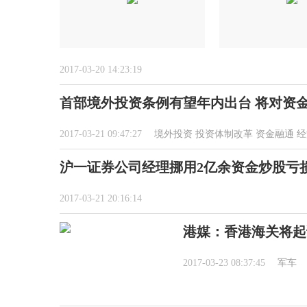
2017-03-20 14:23:19
首部境外投资条例有望年内出台 将对资
2017-03-21 09:47:27
境外投资
投资体制改革
资金融通
经
沪一证券公司经理挪用2亿余资金炒股亏损
2017-03-21 20:16:14
港媒：香港海关将起
2017-03-23 08:37:45
军车