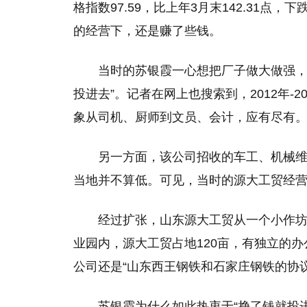
格指数97.59，比上年3月末142.31点，
的经营下，还是赚了些钱。
当时的苏银霞一心想把厂子做大做强，
投进去”。记者在网上也搜索到，2012年-
象从司机、厨师到文员、会计，应有尽有
另一方面，该公司招收的车工、机械维修
当地并不算低。可见，当时的源大工贸经
经过扩张，山东源大工贸从一个小作
业园内，源大工贸占地120亩，有独立的
公司还是“山东西王钢铁和石家庄钢铁的协议
苏银霞为什么如此热衷于“挣了钱就投