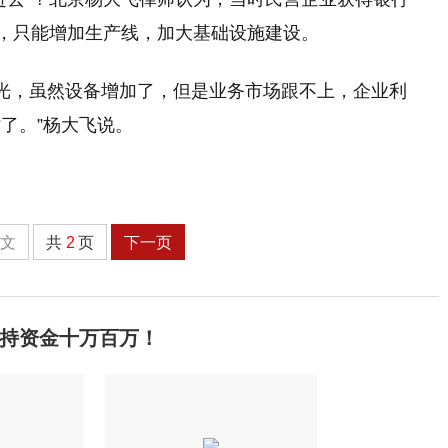
”，只能增加生产线，加大基础设施建设。
经花光，虽然设备增加了，但是业务市场跟不上，企业利
了。”杨大飞说。
全文
共
2
页
下一页
扶持资金十万百万！