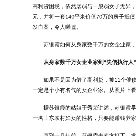
高利贷困境，依然孱弱与一般弱女子无异，其
元，并将一套140平米价值70万的房子抵
发血案，令人唏嘘。
苏银霞如何从身家数千万的女企业家
从身家数千万女企业家到“失信执行人
如果不是因为借了高利贷，被11个催
一定是个小有名气的女企业家。从照片上
据苏银霞的姑姐于秀荣讲述，苏银霞
一名山东农村妇女的性格，只要能赚钱养
直到十几年前，苏银霞去南方打工，