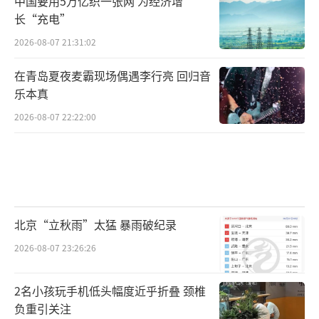
中国要用5万亿织一张网 为经济增
长“充电”
2026-08-07 21:31:02
在青岛夏夜麦霸现场偶遇李行亮 回归音
乐本真
2026-08-07 22:22:00
北京“立秋雨”太猛 暴雨破纪录
2026-08-07 23:26:26
2名小孩玩手机低头幅度近乎折叠 颈椎
负重引关注