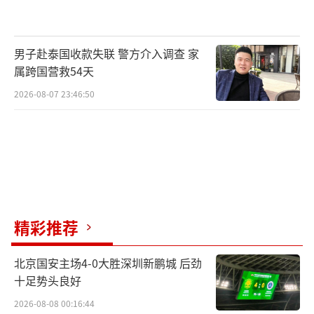
男子赴泰国收款失联 警方介入调查 家
属跨国营救54天
2026-08-07 23:46:50
精彩推荐
北京国安主场4-0大胜深圳新鹏城 后劲
十足势头良好
2026-08-08 00:16:44