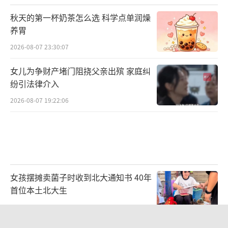
秋天的第一杯奶茶怎么选 科学点单润燥
养胃
2026-08-07 23:30:07
女儿为争财产堵门阻挠父亲出殡 家庭纠
纷引法律介入
2026-08-07 19:22:06
女孩摆摊卖菌子时收到北大通知书 40年
首位本土北大生
2026-08-07 14:46:01