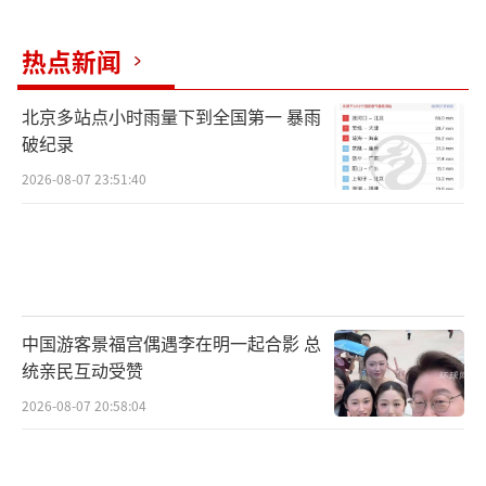
热点新闻
北京多站点小时雨量下到全国第一 暴雨
破纪录
2026-08-07 23:51:40
中国游客景福宫偶遇李在明一起合影 总
统亲民互动受赞
2026-08-07 20:58:04