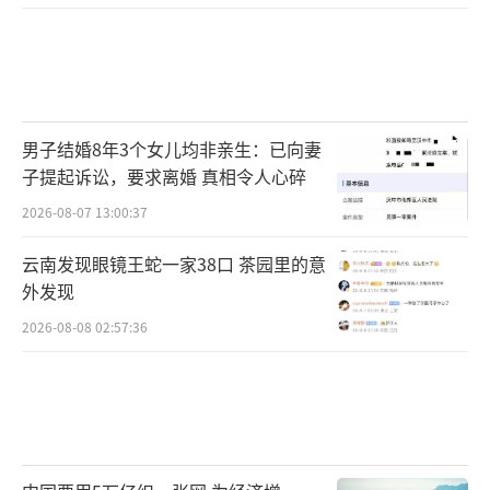
男子结婚8年3个女儿均非亲生：已向妻
子提起诉讼，要求离婚 真相令人心碎
2026-08-07 13:00:37
云南发现眼镜王蛇一家38口 茶园里的意
外发现
2026-08-08 02:57:36