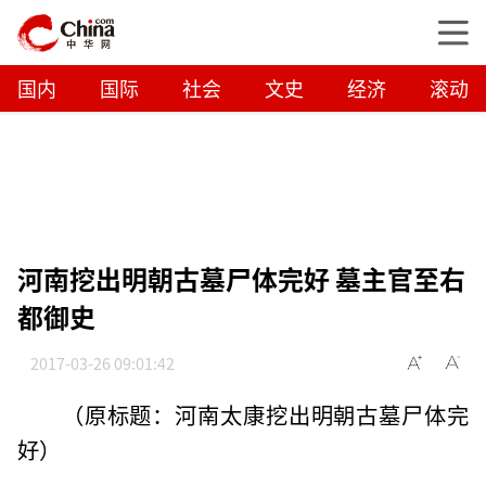
国内
国际
社会
文史
经济
滚动
河南挖出明朝古墓尸体完好 墓主官至右
都御史
2017-03-26 09:01:42
（原标题：河南太康挖出明朝古墓尸体完
好）