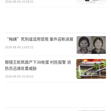
2026-08-06 10:38:23
“梅姨”死刑或适用受限 案件迎新进展
2026-08-06 13:05:22
眼镜王蛇筑窝产下38枚蛋 村民报警 消
防员迅速处置威胁
2026-08-06 15:30:03