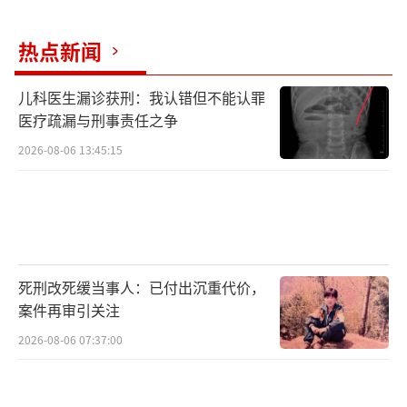
热点新闻
儿科医生漏诊获刑：我认错但不能认罪
医疗疏漏与刑事责任之争
2026-08-06 13:45:15
死刑改死缓当事人：已付出沉重代价，
案件再审引关注
2026-08-06 07:37:00