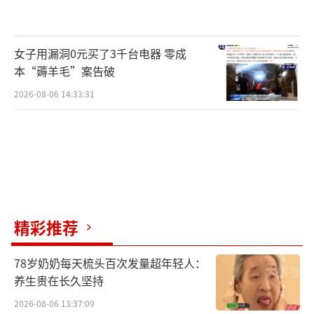
女子用漏洞0元买了3千台电器 零成
本“薅羊毛”案告破
2026-08-06 14:33:31
精彩推荐
78岁奶奶每天梳头百次发量超年轻人：
养生贵在长久坚持
2026-08-06 13:37:09