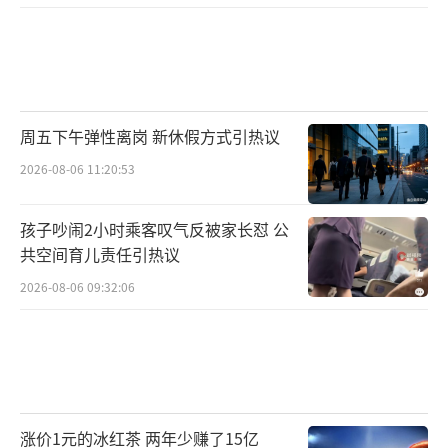
周五下午弹性离岗 新休假方式引热议
2026-08-06 11:20:53
孩子吵闹2小时乘客叹气反被家长怼 公
共空间育儿责任引热议
2026-08-06 09:32:06
涨价1元的冰红茶 两年少赚了15亿