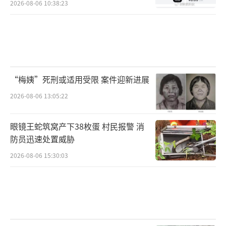
2026-08-06 10:38:23
“梅姨”死刑或适用受限 案件迎新进展
2026-08-06 13:05:22
眼镜王蛇筑窝产下38枚蛋 村民报警 消
防员迅速处置威胁
2026-08-06 15:30:03