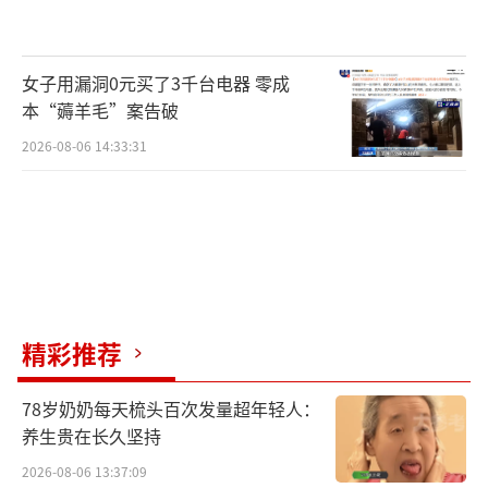
女子用漏洞0元买了3千台电器 零成
本“薅羊毛”案告破
2026-08-06 14:33:31
精彩推荐
78岁奶奶每天梳头百次发量超年轻人：
养生贵在长久坚持
2026-08-06 13:37:09