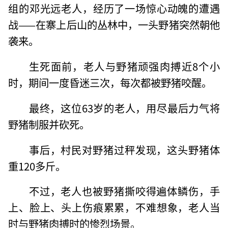
组的邓光远老人，经历了一场惊心动魄的遭遇
战——在寨上后山的丛林中，一头野猪突然朝他
袭来。
生死面前，老人与野猪顽强肉搏近8个小
时，期间一度昏迷三次，每次都被野猪咬醒。
最终，这位63岁的老人，用尽最后力气将
野猪制服并砍死。
事后，村民对野猪过秤发现，这头野猪体
重120多斤。
不过，老人也被野猪撕咬得遍体鳞伤，手
上、脸上、头上伤痕累累，不难想象，老人当
时与野猪肉搏时的惨烈场景。