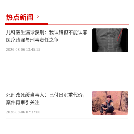
热点新闻
儿科医生漏诊获刑：我认错但不能认罪
医疗疏漏与刑事责任之争
2026-08-06 13:45:15
死刑改死缓当事人：已付出沉重代价，
案件再审引关注
2026-08-06 07:37:00