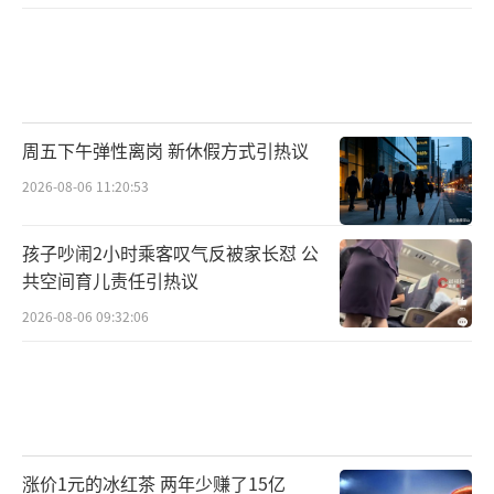
周五下午弹性离岗 新休假方式引热议
2026-08-06 11:20:53
孩子吵闹2小时乘客叹气反被家长怼 公
共空间育儿责任引热议
2026-08-06 09:32:06
涨价1元的冰红茶 两年少赚了15亿