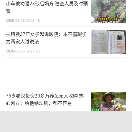
小车被劝退23秒后塌方 巡查人员及时预
警
2026-08-06 09:01:48
被错换37年女子起诉医院：本不需辍学
为两家人讨说法
2026-08-06 09:27:26
75岁老汉投资20多万养鱼无人收购 热
心网友：给他结现钱，都不容易
2026-08-06 16:44:32
广州一烤肉店辣椒面里发现活蠼螋 顾客