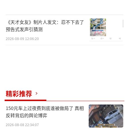
《天才女友》制片人发文：忍不下去了
预告式发声引猜测
2026-08-09 12:06:20
精彩推荐
150元车上过夜费到底谁被做局了 真相
反转背后的舆论博弈
2026-08-08 22:34:07