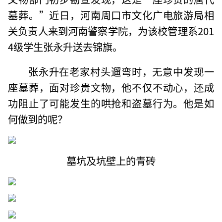
墓葬。”近日，河南周口市文化广电旅游局相
关负责人来到河南警察学院，为该校管理系201
4级学生张永升送去锦旗。
张永升在老家村头遛弯时，无意中发现一
座墓葬，面对珍贵文物，他不仅不动心，还成
功阻止了可能发生的哄抢和盗墓行为。他是如
何做到的呢？
墓坑及坑壁上的青砖