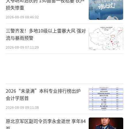
大爷听AI洒农药 150亩苗一夜枯萎 农户
损失惨重
2026-08-09 08:46:32
三警齐发！多地10级以上雷暴大风 强对
流与暴雨预警
2026-08-09 07:11:29
2026“未录满”本科专业排行榜出炉
会计学居首
2026-08-09 09:11:38
原北京军区副司令员李永金逝世 享年84
岁