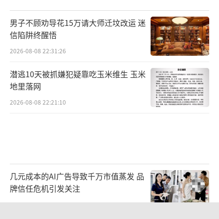
男子不顾劝导花15万请大师迁坟改运 迷
信陷阱终醒悟
2026-08-08 22:31:26
潜逃10天被抓嫌犯疑靠吃玉米维生 玉米
地里落网
2026-08-08 22:21:10
几元成本的AI广告导致千万市值蒸发 品
牌信任危机引发关注
2026-08-08 19:36:27