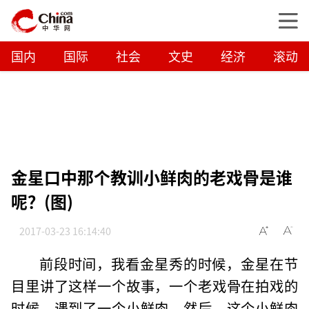
国内
国际
社会
文史
经济
滚动
金星口中那个教训小鲜肉的老戏骨是谁
呢？(图)
2017-03-23 16:14:40
前段时间，我看金星秀的时候，金星在节
目里讲了这样一个故事，一个老戏骨在拍戏的
时候，遇到了一个小鲜肉，然后，这个小鲜肉