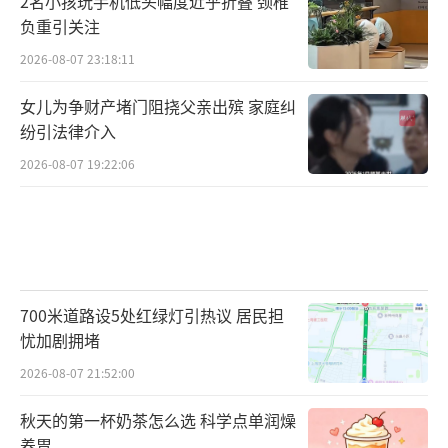
2名小孩玩手机低头幅度近乎折叠 颈椎
负重引关注
2026-08-07 23:18:11
女儿为争财产堵门阻挠父亲出殡 家庭纠
纷引法律介入
2026-08-07 19:22:06
700米道路设5处红绿灯引热议 居民担
忧加剧拥堵
2026-08-07 21:52:00
秋天的第一杯奶茶怎么选 科学点单润燥
养胃