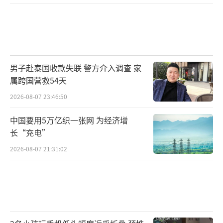
男子赴泰国收款失联 警方介入调查 家
属跨国营救54天
2026-08-07 23:46:50
中国要用5万亿织一张网 为经济增
长“充电”
2026-08-07 21:31:02