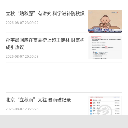
立秋“贴秋膘”有讲究 科学进补防秋燥
2026-08-07 23:09:22
孙宇晨回应在富豪榜上超王健林 财富构
成引热议
2026-08-07 20:50:07
北京“立秋雨”太猛 暴雨破纪录
2026-08-07 23:26:26
SpaceX火箭残骸撞击月球 “无锡制