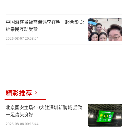
中国游客景福宫偶遇李在明一起合影 总
统亲民互动受赞
2026-08-07 20:58:04
精彩推荐
北京国安主场4-0大胜深圳新鹏城 后劲
十足势头良好
2026-08-08 00:16:44