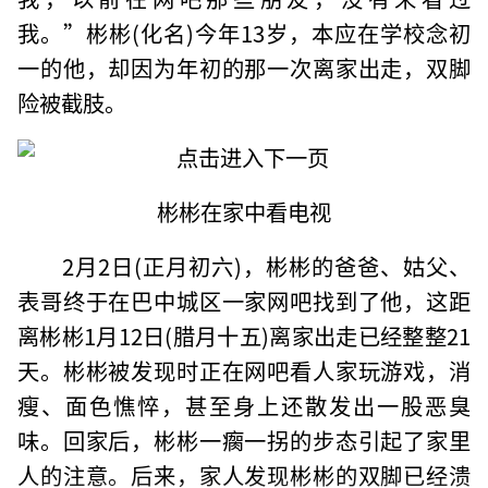
我。”彬彬(化名)今年13岁，本应在学校念初
一的他，却因为年初的那一次离家出走，双脚
险被截肢。
彬彬在家中看电视
2月2日(正月初六)，彬彬的爸爸、姑父、
表哥终于在巴中城区一家网吧找到了他，这距
离彬彬1月12日(腊月十五)离家出走已经整整21
天。彬彬被发现时正在网吧看人家玩游戏，消
瘦、面色憔悴，甚至身上还散发出一股恶臭
味。回家后，彬彬一瘸一拐的步态引起了家里
人的注意。后来，家人发现彬彬的双脚已经溃