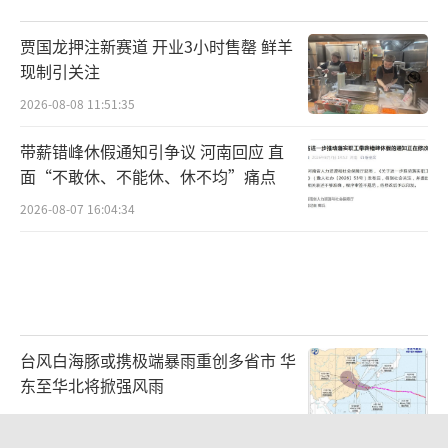
贾国龙押注新赛道 开业3小时售罄 鲜羊
现制引关注
2026-08-08 11:51:35
带薪错峰休假通知引争议 河南回应 直
面“不敢休、不能休、休不均”痛点
2026-08-07 16:04:34
台风白海豚或携极端暴雨重创多省市 华
东至华北将掀强风雨
2026-08-08 10:48:39