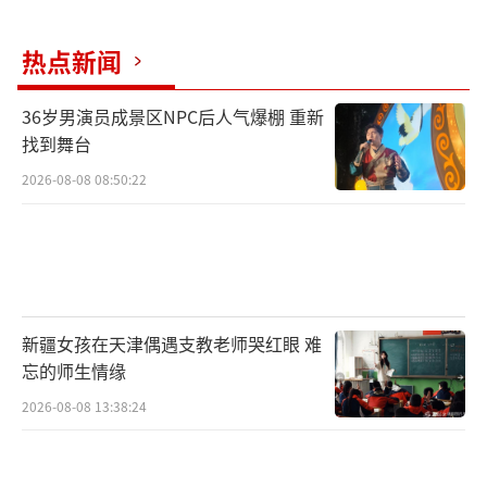
热点新闻
36岁男演员成景区NPC后人气爆棚 重新
找到舞台
2026-08-08 08:50:22
新疆女孩在天津偶遇支教老师哭红眼 难
忘的师生情缘
2026-08-08 13:38:24