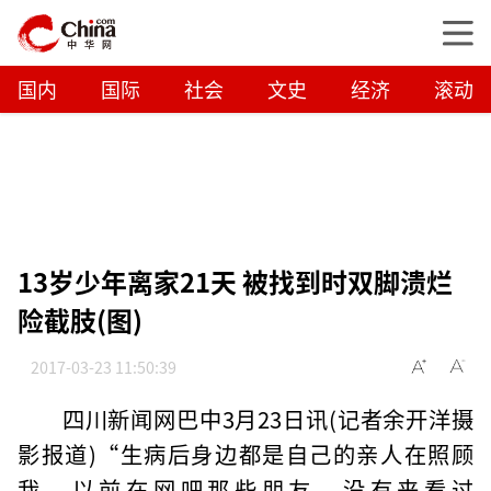
国内
国际
社会
文史
经济
滚动
13岁少年离家21天 被找到时双脚溃烂
险截肢(图)
2017-03-23 11:50:39
四川新闻网巴中3月23日讯(记者余开洋摄
影报道)“生病后身边都是自己的亲人在照顾
我，以前在网吧那些朋友，没有来看过