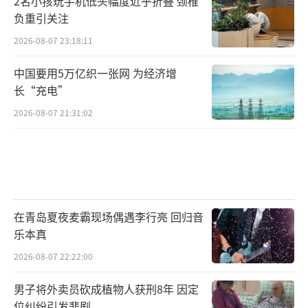
2名小孩玩手机低头幅度近乎折叠 颈椎
负重引关注
2026-08-07 23:18:11
中国要用5万亿织一张网 为经济增
长“充电”
2026-08-07 21:31:02
在青岛夏夜麦霸现场偶遇李行亮 回归音
乐本真
2026-08-07 22:22:00
男子将外卖员砍成植物人获刑8年 因定
位纠纷引发悲剧