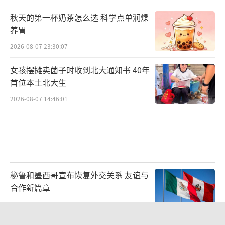
秋天的第一杯奶茶怎么选 科学点单润燥
养胃
2026-08-07 23:30:07
女孩摆摊卖菌子时收到北大通知书 40年
首位本土北大生
2026-08-07 14:46:01
秘鲁和墨西哥宣布恢复外交关系 友谊与
合作新篇章
2026-08-08 04:01:25