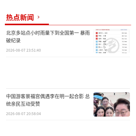
热点新闻
北京多站点小时雨量下到全国第一 暴雨
破纪录
2026-08-07 23:51:40
中国游客景福宫偶遇李在明一起合影 总
统亲民互动受赞
2026-08-07 20:58:04