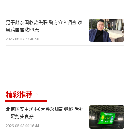
男子赴泰国收款失联 警方介入调查 家
属跨国营救54天
2026-08-07 23:46:50
精彩推荐
北京国安主场4-0大胜深圳新鹏城 后劲
十足势头良好
2026-08-08 00:16:44