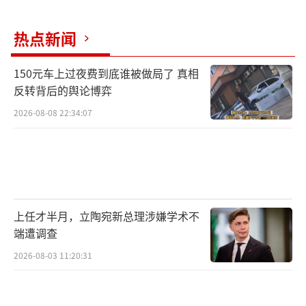
热点新闻
150元车上过夜费到底谁被做局了 真相
反转背后的舆论博弈
2026-08-08 22:34:07
上任才半月，立陶宛新总理涉嫌学术不
端遭调查
2026-08-03 11:20:31