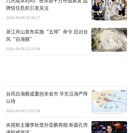
几元成本的AI广告导致千万市值蒸发 品
牌信任危机引发关注
2026-08-08 19:36:27
浙江舟山发布实施“五停”命令 应对台
风“白海豚”
2026-08-08 22:32:48
台风白海豚或重创多省市 华东沿海严阵
以待
2026-08-08 17:01:38
央视新主播李秋莹孙亚鹏亮相 新面孔传
递权威资讯