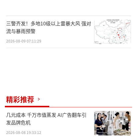
三警齐发！多地10级以上雷暴大风 强对
流与暴雨预警
2026-08-09 07:11:29
精彩推荐
几元成本 千万市值蒸发 AI广告翻车引
发品牌危机
2026-08-08 19:33:12