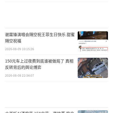
谢霆锋演唱会隔空祝王菲生日快乐 甜蜜
隔空祝福
2026-08-09 10:15:26
150元车上过夜费到底谁被做局了 真相
反转背后的舆论博弈
2026-08-08 22:34:07