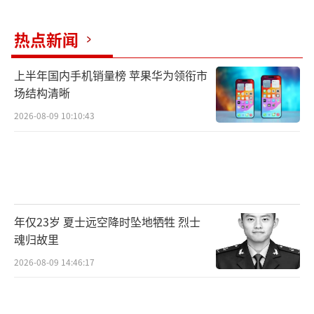
热点新闻
上半年国内手机销量榜 苹果华为领衔市
场结构清晰
2026-08-09 10:10:43
年仅23岁 夏士远空降时坠地牺牲 烈士
魂归故里
2026-08-09 14:46:17