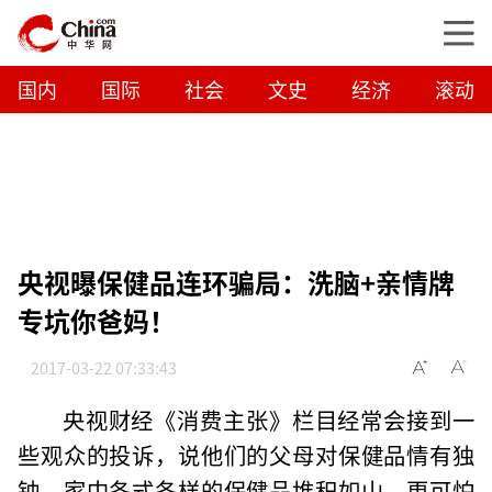
国内
国际
社会
文史
经济
滚动
央视曝保健品连环骗局：洗脑+亲情牌
专坑你爸妈！
2017-03-22 07:33:43
央视财经《消费主张》栏目经常会接到一
些观众的投诉，说他们的父母对保健品情有独
钟，家中各式各样的保健品堆积如山。更可怕