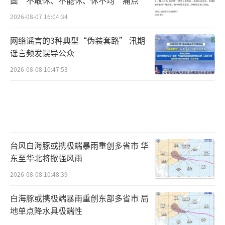
面“不敢休、不能休、休不均”痛点
2026-08-07 16:04:34
网络谣言的3种典型“伪装套路” 汛期
谣言频发误导公众
2026-08-08 10:47:53
台风白海豚或携极端暴雨重创多省市 华
东至华北将掀强风雨
2026-08-08 10:48:39
白海豚或携极端暴雨重创东部多省市 局
地单点降水具极端性