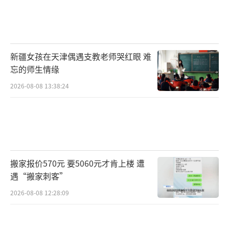
新疆女孩在天津偶遇支教老师哭红眼 难
忘的师生情缘
2026-08-08 13:38:24
搬家报价570元 要5060元才肯上楼 遭
遇“搬家刺客”
2026-08-08 12:28:09