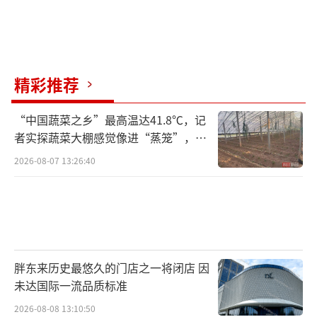
精彩推荐
“中国蔬菜之乡”最高温达41.8℃，记
者实探蔬菜大棚感觉像进“蒸笼”，有
村民称只能凌晨两点起来干活
2026-08-07 13:26:40
胖东来历史最悠久的门店之一将闭店 因
未达国际一流品质标准
2026-08-08 13:10:50