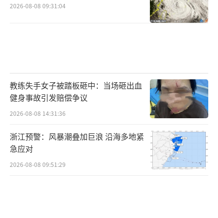
2026-08-08 09:31:04
教练失手女子被踏板砸中：当场砸出血
健身事故引发赔偿争议
2026-08-08 14:31:36
浙江预警：风暴潮叠加巨浪 沿海多地紧
急应对
2026-08-08 09:51:29