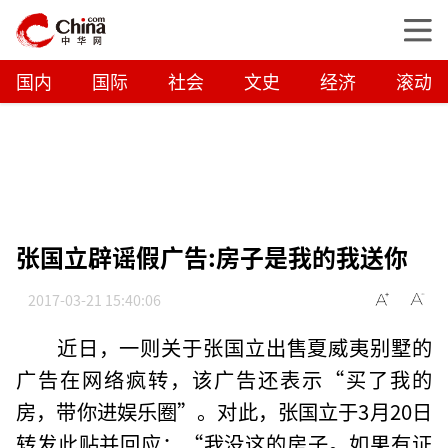
国内
国际
社会
文史
经济
滚动
张国立辟谣假广告:房子是我的我送你
2017-03-21 15:40:06
近日，一则关于张国立出售夏威夷别墅的
广告在网络疯转，该广告还表示“买了我的
房，带你进娱乐圈”。对此，张国立于3月20日
转发此贴并回应：“我没这的房子。如果有证