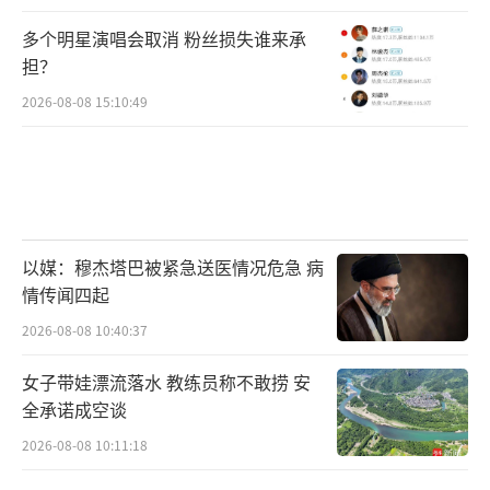
多个明星演唱会取消 粉丝损失谁来承
担？
2026-08-08 15:10:49
以媒：穆杰塔巴被紧急送医情况危急 病
情传闻四起
2026-08-08 10:40:37
女子带娃漂流落水 教练员称不敢捞 安
全承诺成空谈
2026-08-08 10:11:18