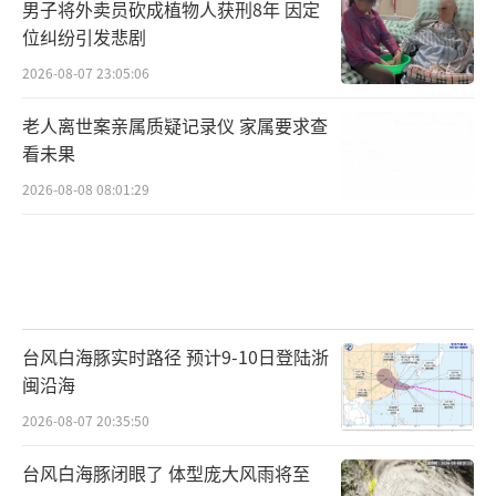
男子将外卖员砍成植物人获刑8年 因定
位纠纷引发悲剧
2026-08-07 23:05:06
老人离世案亲属质疑记录仪 家属要求查
看未果
2026-08-08 08:01:29
台风白海豚实时路径 预计9-10日登陆浙
闽沿海
2026-08-07 20:35:50
台风白海豚闭眼了 体型庞大风雨将至