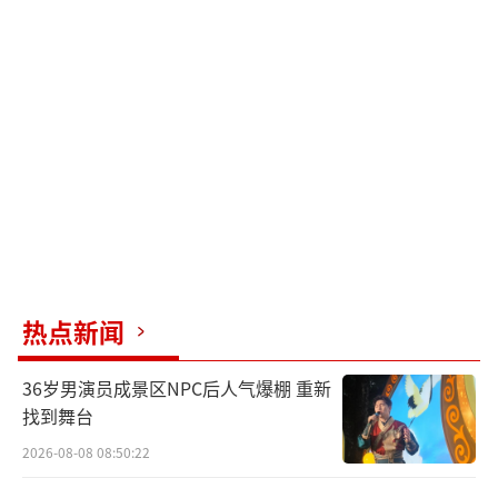
热点新闻
36岁男演员成景区NPC后人气爆棚 重新
找到舞台
2026-08-08 08:50:22