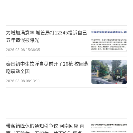
为增加满意率 城管局打12345投诉自己
五年造假被曝光
2026-08-08 15:38:35
泰国初中生饮弹自尽前开了26枪 校园悲
剧震动全国
2026-08-08 08:13:11
带薪错峰休假通知引争议 河南回应 直