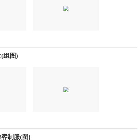
(组图)
客制服(图)