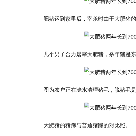
肥猪运到家里后，宰杀时由于大肥猪
几个男子合力屠宰大肥猪，杀年猪是
图为农户正在浇水清理猪毛，脱猪毛
大肥猪的猪蹄与普通猪蹄的对比照。