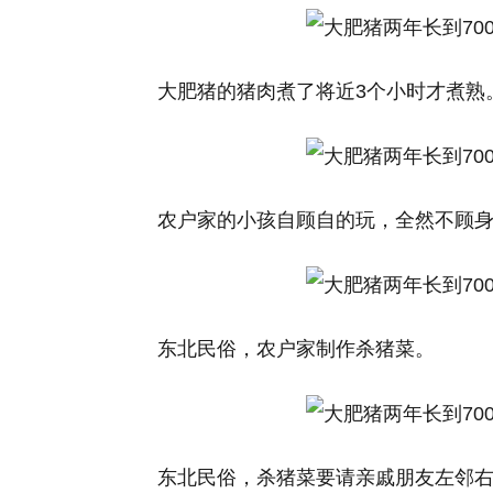
大肥猪的猪肉煮了将近3个小时才煮熟
农户家的小孩自顾自的玩，全然不顾
东北民俗，农户家制作杀猪菜。
东北民俗，杀猪菜要请亲戚朋友左邻