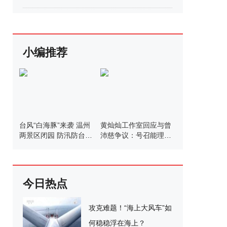
小编推荐
台风“白海豚”来袭 温州
黄灿灿工作室回应与曾
两景区闭园 防汛防台工
沛慈争议：号召能理智
作有序推进
发言
今日热点
攻克难题！“海上大风车”如
何稳稳浮在海上？