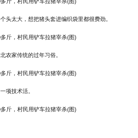
的个头太大，想把猪头套进编织袋里都很费劲。
东北农家传统的过年习俗。
是一项技术活。