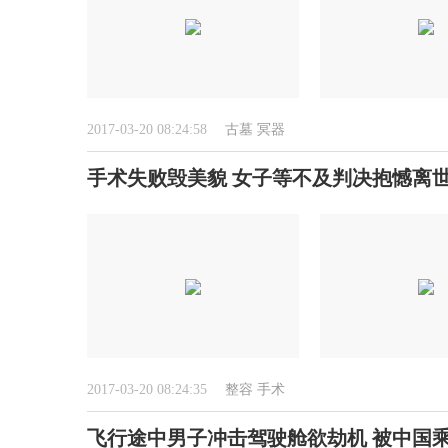
2017-03-20 08:24:58
古墓
冥器
手术失败毁美貌 女子等不及判决抱憾离世
2017-03-20 08:24:35
整容
手术
飞行途中男子冲击驾驶舱欲劫机 被中国乘