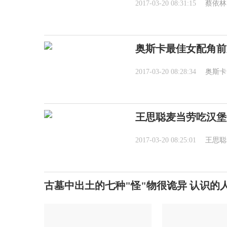
2017-03-20 08:31:15
蔡依林
奥斯卡最佳女配角前
2017-03-20 08:28:34
奥斯卡
王思聪麦当劳吃汉堡
2017-03-20 08:25:01
王思聪
古墓中出土的七种"怪"物很诡异 认识的人