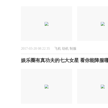
2017-03-20 08:22:35
飞机
劫机
制服
娱乐圈有真功夫的七大女星 看你能降服哪