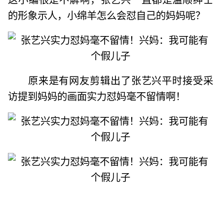
的形象示人，小绵羊怎么会怼自己的妈妈呢？
原来是有网友剪辑出了张艺兴平时接受采
访提到妈妈的画面实力怼妈毫不留情啊！