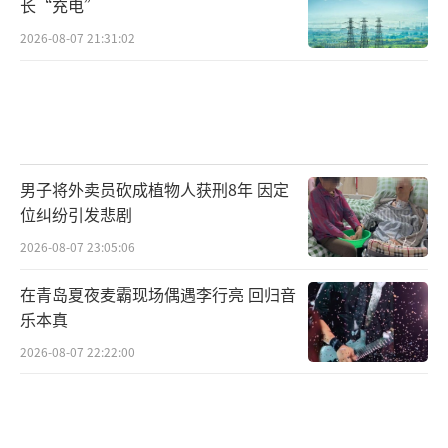
长“充电”
2026-08-07 21:31:02
男子将外卖员砍成植物人获刑8年 因定
位纠纷引发悲剧
2026-08-07 23:05:06
在青岛夏夜麦霸现场偶遇李行亮 回归音
乐本真
2026-08-07 22:22:00