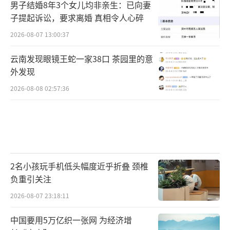
男子结婚8年3个女儿均非亲生：已向妻
子提起诉讼，要求离婚 真相令人心碎
2026-08-07 13:00:37
云南发现眼镜王蛇一家38口 茶园里的意
外发现
2026-08-08 02:57:36
2名小孩玩手机低头幅度近乎折叠 颈椎
负重引关注
2026-08-07 23:18:11
中国要用5万亿织一张网 为经济增