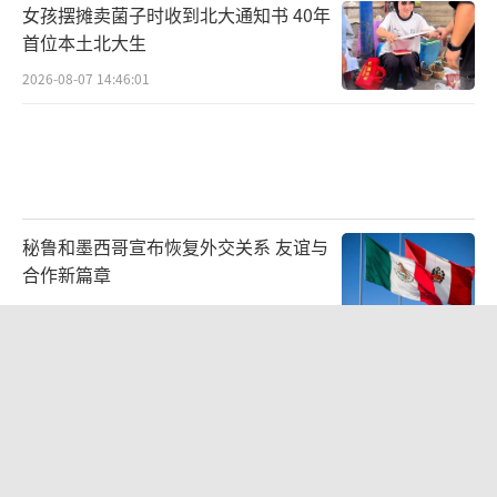
女孩摆摊卖菌子时收到北大通知书 40年
首位本土北大生
2026-08-07 14:46:01
秘鲁和墨西哥宣布恢复外交关系 友谊与
合作新篇章
2026-08-08 04:01:25
女儿为争财产堵门阻挠父亲出殡 家庭纠
纷引法律介入
2026-08-07 19:22:06