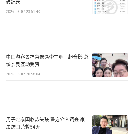
破纪录
2026-08-07 23:51:40
中国游客景福宫偶遇李在明一起合影 总
统亲民互动受赞
2026-08-07 20:58:04
男子赴泰国收款失联 警方介入调查 家
属跨国营救54天