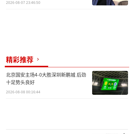
2026-08-07 23:46:50
精彩推荐
北京国安主场4-0大胜深圳新鹏城 后劲
十足势头良好
2026-08-08 00:16:44