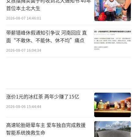
女孩摆摊卖菌子时收到北大通知书 40年
首位本土北大生
2026-08-07 14:46:01
带薪错峰休假通知引争议 河南回应 直
面“不敢休、不能休、休不均”痛点
2026-08-07 16:04:34
涨价1元的冰红茶 两年少赚了15亿
2026-08-06 15:44:44
高速轮胎砸晕车主 爱车独自完成救援
智能系统挽救生命