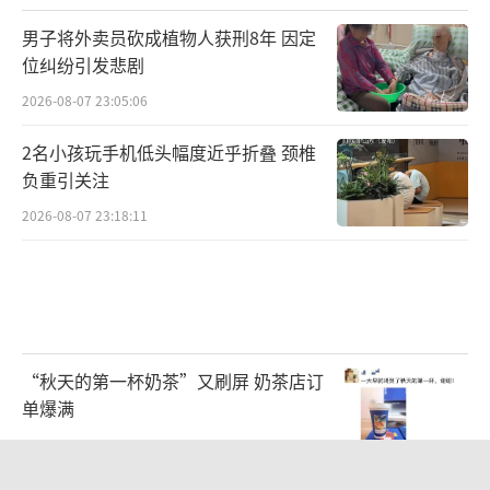
男子将外卖员砍成植物人获刑8年 因定
位纠纷引发悲剧
2026-08-07 23:05:06
2名小孩玩手机低头幅度近乎折叠 颈椎
负重引关注
2026-08-07 23:18:11
“秋天的第一杯奶茶”又刷屏 奶茶店订
单爆满
2026-08-07 18:44:15