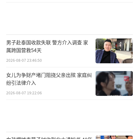
男子赴泰国收款失联 警方介入调查 家
属跨国营救54天
2026-08-07 23:46:50
女儿为争财产堵门阻挠父亲出殡 家庭纠
纷引法律介入
2026-08-07 19:22:06