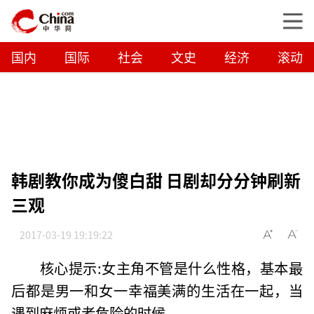
国内
国际
社会
文史
经济
滚动
韩剧教你成为傻白甜 日剧却分分钟刷新
三观
2017-03-19 19:19:22
核心提示:女主角不管是什么性格，基本最
后都是男一和女一幸福美满的生活在一起，当
遇到麻烦或者危险的时候。