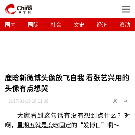
国内
国际
社会
文史
经济
滚动
鹿晗新微博头像放飞自我 看张艺兴用的
头像有点想哭
2017-03-19 18:11:08
大家看到这句话有没有想到点什么？对
啊，星期五就是鹿晗固定的“发博日”啊～