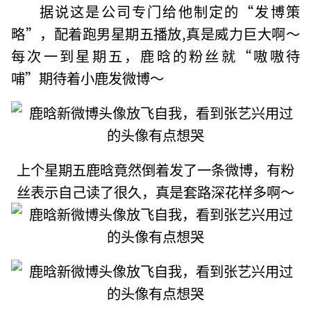
据说这是公司专门给他制定的“发博策
略”，配着跑男星期五播放,真是威力巨大啊～
每次一到星期五，鹿晗的粉丝就“嗷嗷待
哺”期待着小鹿发微博～
上个星期五鹿晗竟然倒着发了一条微博，有粉
丝表示自己读了很久，真是套路深花样多啊～