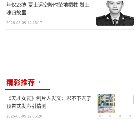
年仅23岁 夏士远空降时坠地牺牲 烈士
魂归故里
2026-08-09 14:46:17
精彩推荐
《天才女友》制片人发文：忍不下去了
预告式发声引猜测
2026-08-09 12:06:20