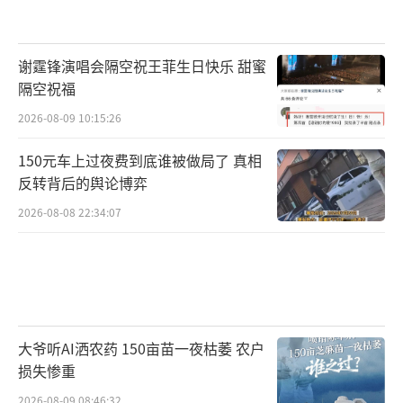
谢霆锋演唱会隔空祝王菲生日快乐 甜蜜
隔空祝福
2026-08-09 10:15:26
150元车上过夜费到底谁被做局了 真相
反转背后的舆论博弈
2026-08-08 22:34:07
大爷听AI洒农药 150亩苗一夜枯萎 农户
损失惨重
2026-08-09 08:46:32