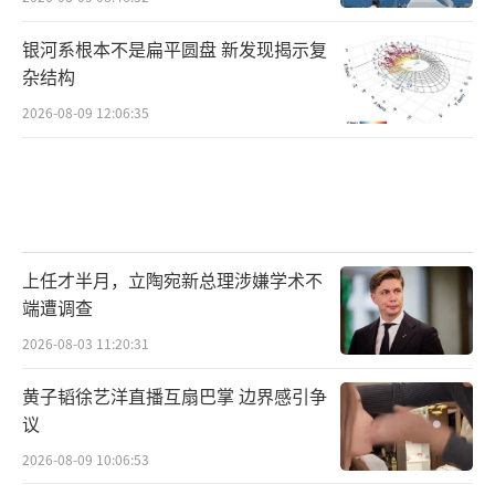
银河系根本不是扁平圆盘 新发现揭示复
杂结构
2026-08-09 12:06:35
上任才半月，立陶宛新总理涉嫌学术不
端遭调查
2026-08-03 11:20:31
黄子韬徐艺洋直播互扇巴掌 边界感引争
议
2026-08-09 10:06:53