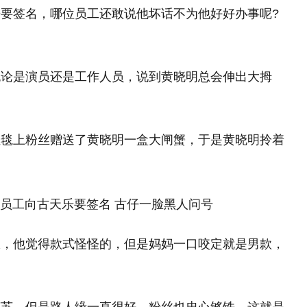
要签名，哪位员工还敢说他坏话不为他好好办事呢?
。
无论是演员还是工作人员，说到黄晓明总会伸出大拇
红毯上粉丝赠送了黄晓明一盒大闸蟹，于是黄晓明拎着
服，他觉得款式怪怪的，但是妈妈一口咬定就是男款，
克苏，但是路人缘一直很好，粉丝也忠心够铁，这就是