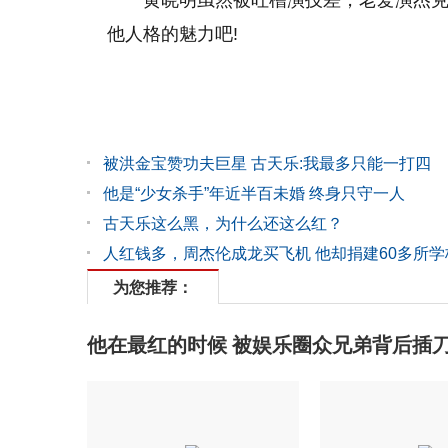
他人格的魅力吧!
被洪金宝赞功夫巨星 古天乐:我最多只能一打四
他是“少女杀手”年近半百未婚 终身只守一人
古天乐这么黑，为什么还这么红？
人红钱多，周杰伦成龙买飞机 他却捐建60多所学
为您推荐：
他在最红的时候 被娱乐圈众兄弟背后插