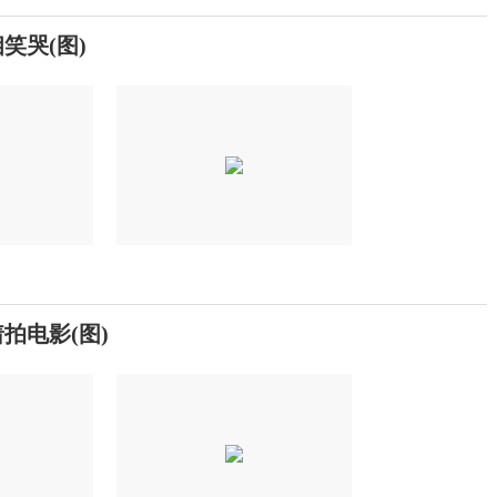
笑哭(图)
拍电影(图)