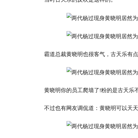
霸道总裁黄晓明也很客气，古天乐有
黄晓明你的员工爬墙了!粉的是古天乐不
不过也有网友调侃道：黄晓明可以天