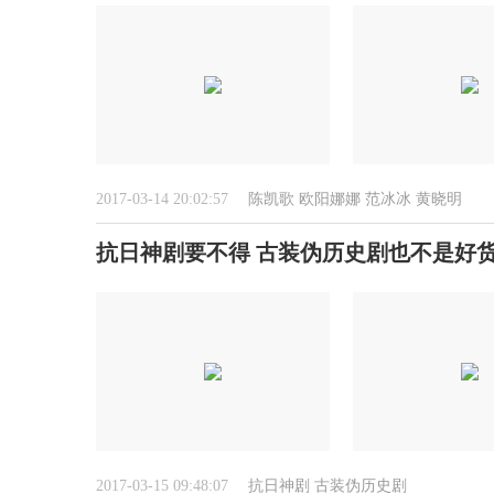
2017-03-14 20:02:57
陈凯歌
欧阳娜娜
范冰冰
黄晓明
抗日神剧要不得 古装伪历史剧也不是好货
2017-03-15 09:48:07
抗日神剧
古装伪历史剧