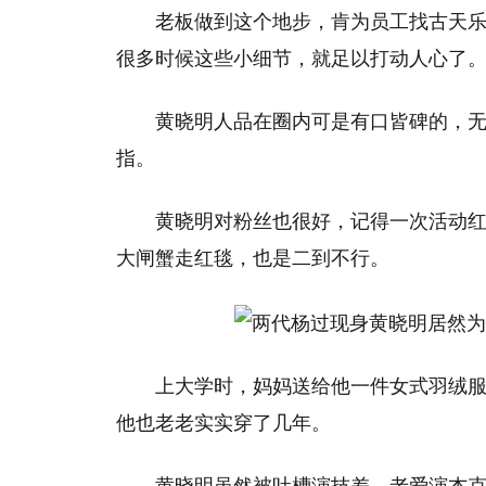
老板做到这个地步，肯为员工找古天乐
很多时候这些小细节，就足以打动人心了
黄晓明人品在圈内可是有口皆碑的，
指。
黄晓明对粉丝也很好，记得一次活动
大闸蟹走红毯，也是二到不行。
上大学时，妈妈送给他一件女式羽绒
他也老老实实穿了几年。
黄晓明虽然被吐槽演技差，老爱演杰