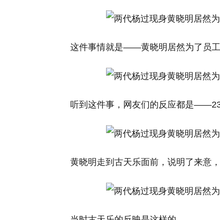
这件事情就是——黄晓明居然为了员工
听到这件事，网友们的反应都是——233
黄晓明走到古天乐面前，说明了来意
当时古天乐的反映是这样的。