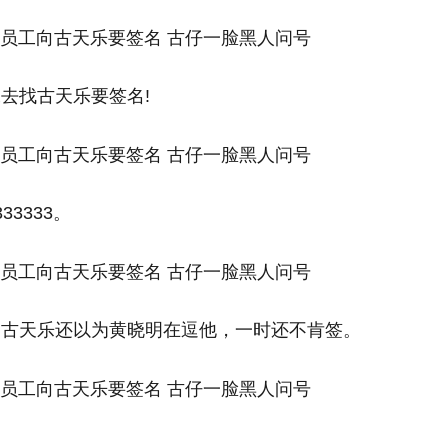
去找古天乐要签名!
3333。
，古天乐还以为黄晓明在逗他，一时还不肯签。