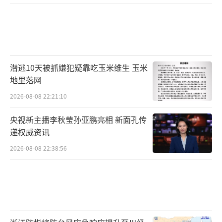
潜逃10天被抓嫌犯疑靠吃玉米维生 玉米
地里落网
2026-08-08 22:21:10
央视新主播李秋莹孙亚鹏亮相 新面孔传
递权威资讯
2026-08-08 22:38:56