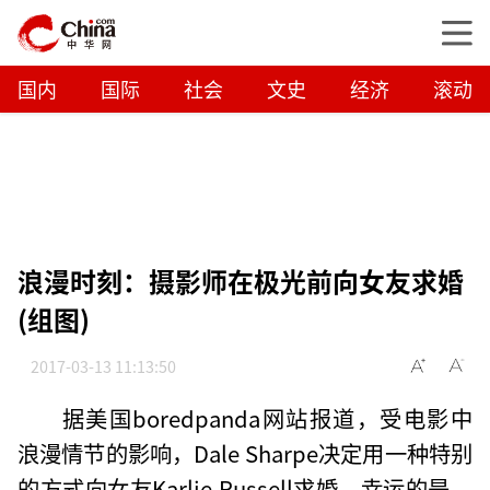
国内
国际
社会
文史
经济
滚动
浪漫时刻：摄影师在极光前向女友求婚
(组图)
2017-03-13 11:13:50
据美国boredpanda网站报道，受电影中
浪漫情节的影响，Dale Sharpe决定用一种特别
的方式向女友Karlie Russell求婚。幸运的是，