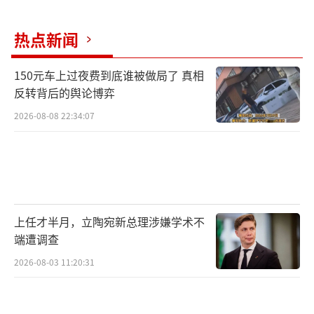
热点新闻
150元车上过夜费到底谁被做局了 真相
反转背后的舆论博弈
2026-08-08 22:34:07
上任才半月，立陶宛新总理涉嫌学术不
端遭调查
2026-08-03 11:20:31