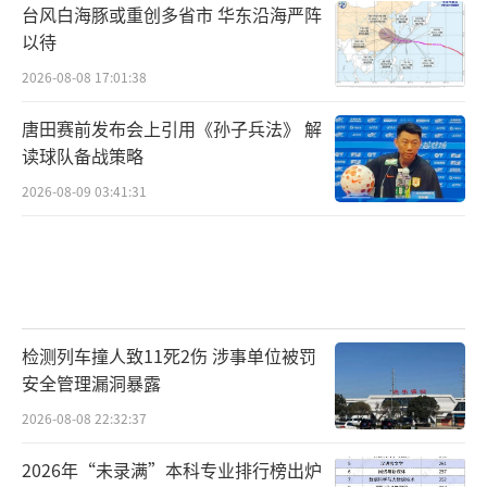
台风白海豚或重创多省市 华东沿海严阵
以待
2026-08-08 17:01:38
唐田赛前发布会上引用《孙子兵法》 解
读球队备战策略
2026-08-09 03:41:31
检测列车撞人致11死2伤 涉事单位被罚
安全管理漏洞暴露
2026-08-08 22:32:37
2026年“未录满”本科专业排行榜出炉