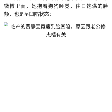
微博里面，她抱着狗狗睡觉，往日饱满的脸
颊，也是呈凹陷状态：