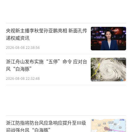
央视新主播李秋莹孙亚鹏亮相 新面孔传
递权威资讯
2026-08-08 22:38:56
浙江舟山发布实施“五停”命令 应对台
风“白海豚”
2026-08-08 22:32:48
浙江防指将防台风应急响应提升至Ⅲ级
迎战强台风“白海豚”