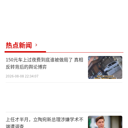
热点新闻
150元车上过夜费到底谁被做局了 真相
反转背后的舆论博弈
2026-08-08 22:34:07
上任才半月，立陶宛新总理涉嫌学术不
端遭调查