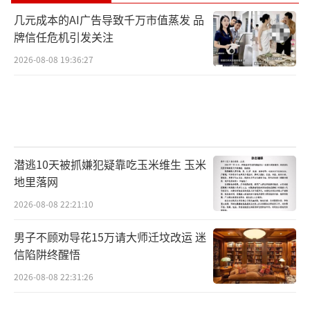
几元成本的AI广告导致千万市值蒸发 品
牌信任危机引发关注
2026-08-08 19:36:27
潜逃10天被抓嫌犯疑靠吃玉米维生 玉米
地里落网
2026-08-08 22:21:10
男子不顾劝导花15万请大师迁坟改运 迷
信陷阱终醒悟
2026-08-08 22:31:26