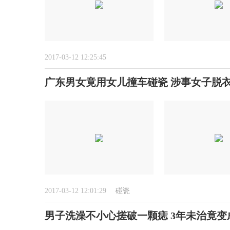
2017-03-12 12:25:45
广东男女竟用女儿撞车碰瓷 涉事女子脱
2017-03-12 12:01:29
碰瓷
男子洗澡不小心搓破一颗痣 3年未治竟变