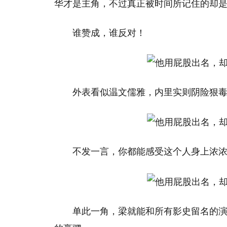
华才是主角，不过真正被时间所记住的却
谁赞成，谁反对！
外表看似温文儒雅，内里实则阴险狠
不发一言，你都能感受这个人身上浓
单此一角，梁就能和所有影史留名的