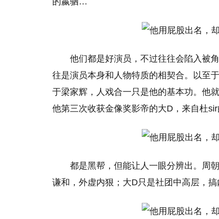
的嬴驷…
他们都是好演员，不过往往会陷入被
往是演员本身和人物特质的相契合。以至
于梁家辉，人戏合一只是他的基本功。他
他第三次收获金像奖影帝的大D，来自杜si
都是黑帮，但能让人一眼分辨出。周
谦和，外虚内狠；大D只是社团中高层，搞