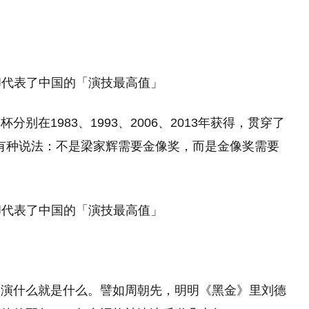
别在1983、1993、2006、2013年获得，贯穿了
间还有种说法：不是梁家辉需要金像奖，而是金像奖需要
是演什么就是什么。譬如周朝先，明明《黑金》里刘德