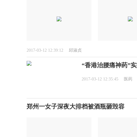
2017-03-12 12:39:12
邱淑贞
“香港治腰痛神药”
2017-03-12 12:35:45
医药
郑州一女子深夜大排档被酒瓶砸毁容