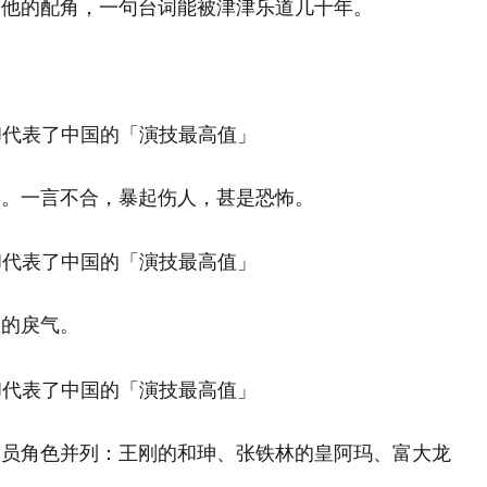
是他的配角，一句台词能被津津乐道几十年。
毒。一言不合，暴起伤人，甚是恐怖。
浓的戾气。
演员角色并列：王刚的和珅、张铁林的皇阿玛、富大龙