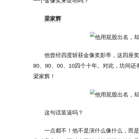
一个金像奖来证明吗？
梁家辉
他曾经四度斩获金像奖影帝，这四座奖杯分
80、90、00、10四个十年。对此，坊
梁家辉！
这句话装逼吗？
一点都不！他不是演什么像什么，而