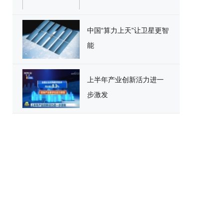
中国“算力上天”让卫星更智
能
上半年产业创新活力进一
步激发