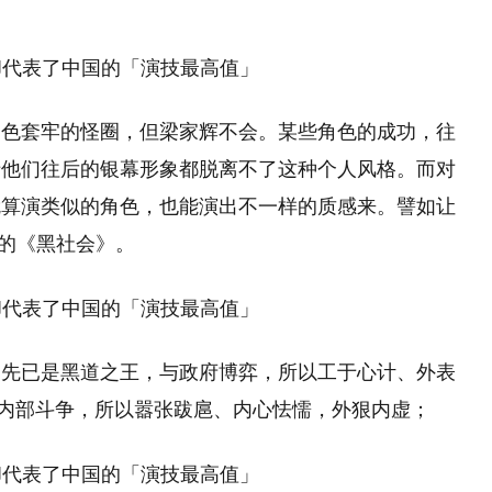
角色套牢的怪圈，但梁家辉不会。某些角色的成功，往
于他们往后的银幕形象都脱离不了这种个人风格。而对
就算演类似的角色，也能演出不一样的质感来。譬如让
r的《黑社会》。
朝先已是黑道之王，与政府博弈，所以工于心计、外表
内部斗争，所以嚣张跋扈、内心怯懦，外狠内虚；