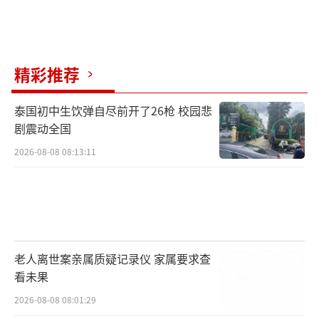
精彩推荐
泰国初中生饮弹自尽前开了26枪 校园悲
剧震动全国
2026-08-08 08:13:11
老人离世案亲属质疑记录仪 家属要求查
看未果
2026-08-08 08:01:29