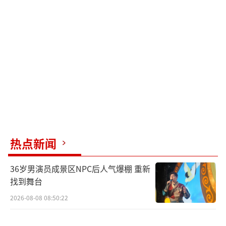
热点新闻
36岁男演员成景区NPC后人气爆棚 重新
找到舞台
2026-08-08 08:50:22