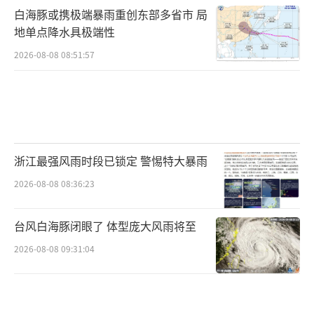
白海豚或携极端暴雨重创东部多省市 局
地单点降水具极端性
2026-08-08 08:51:57
浙江最强风雨时段已锁定 警惕特大暴雨
2026-08-08 08:36:23
台风白海豚闭眼了 体型庞大风雨将至
2026-08-08 09:31:04