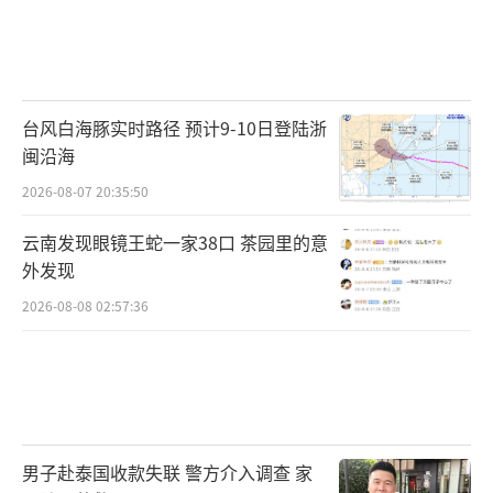
台风白海豚实时路径 预计9-10日登陆浙
闽沿海
2026-08-07 20:35:50
云南发现眼镜王蛇一家38口 茶园里的意
外发现
2026-08-08 02:57:36
男子赴泰国收款失联 警方介入调查 家