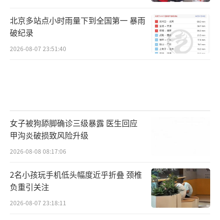
北京多站点小时雨量下到全国第一 暴雨
破纪录
2026-08-07 23:51:40
女子被狗舔脚确诊三级暴露 医生回应
甲沟炎破损致风险升级
2026-08-08 08:17:06
2名小孩玩手机低头幅度近乎折叠 颈椎
负重引关注
2026-08-07 23:18:11