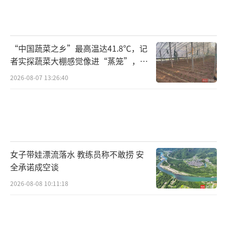
“中国蔬菜之乡”最高温达41.8℃，记
者实探蔬菜大棚感觉像进“蒸笼”，有
村民称只能凌晨两点起来干活
2026-08-07 13:26:40
女子带娃漂流落水 教练员称不敢捞 安
全承诺成空谈
2026-08-08 10:11:18