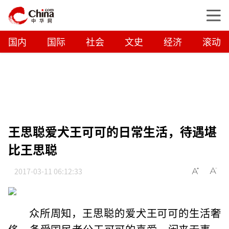
国内
国际
社会
文史
经济
滚动
王思聪爱犬王可可的日常生活，待遇堪
比王思聪
2017-03-11 06:12:33
众所周知，王思聪的爱犬王可可的生活奢
侈，备受国民老公王可可的喜爱，闲来无事，