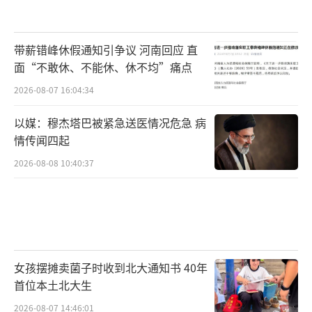
带薪错峰休假通知引争议 河南回应 直
面“不敢休、不能休、休不均”痛点
2026-08-07 16:04:34
以媒：穆杰塔巴被紧急送医情况危急 病
情传闻四起
2026-08-08 10:40:37
女孩摆摊卖菌子时收到北大通知书 40年
首位本土北大生
2026-08-07 14:46:01