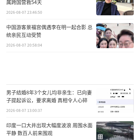
属跨国营救54天
2026-08-07 23:46:50
中国游客景福宫偶遇李在明一起合影 总
统亲民互动受赞
2026-08-07 20:58:04
男子结婚8年3个女儿均非亲生：已向妻
子提起诉讼，要求离婚 真相令人心碎
2026-08-07 13:00:37
印度一口大井出现大幅度波浪 周围水面
平静 数百人前来围观