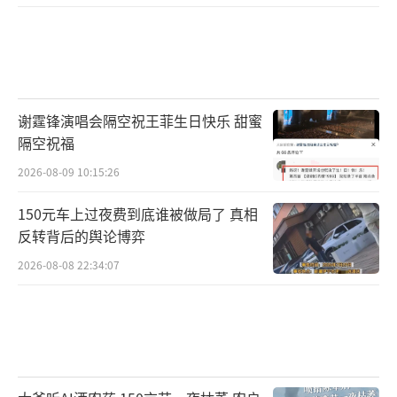
谢霆锋演唱会隔空祝王菲生日快乐 甜蜜
隔空祝福
2026-08-09 10:15:26
150元车上过夜费到底谁被做局了 真相
反转背后的舆论博弈
2026-08-08 22:34:07