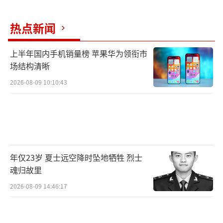
热点新闻
上半年国内手机销量榜 苹果华为领衔市
场结构清晰
2026-08-09 10:10:43
年仅23岁 夏士远空降时坠地牺牲 烈士
魂归故里
2026-08-09 14:46:17