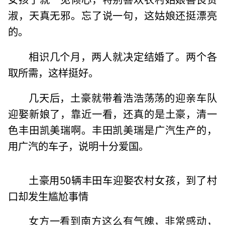
淑，天真无邪。忘了说一句，这姑娘还挺漂亮
的。
相识几个月，两人就决定结婚了。两个各
取所需，这样挺好。
几天后，土豪就带着浩浩荡荡的迎亲车队
迎娶新娘了，靠近一看，还真的是土豪，清一
色丰田凯美瑞啊。丰田凯美瑞是广汽生产的，
用广汽的车子，说明十分爱国。
土豪用50辆丰田车迎娶农村女孩，到了村
口却发生尴尬事情
女方一看到南方这么有气魄，非常感动，