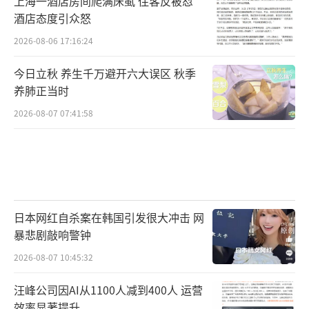
上海一酒店房间爬满床虱 住客反被怼
酒店态度引众怒
2026-08-06 17:16:24
今日立秋 养生千万避开六大误区 秋季
养肺正当时
2026-08-07 07:41:58
日本网红自杀案在韩国引发很大冲击 网
暴悲剧敲响警钟
2026-08-07 10:45:32
汪峰公司因AI从1100人减到400人 运营
效率显著提升