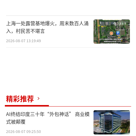
上海一处露营基地爆火，周末数百人涌
入，村民苦不堪言
2026-08-07 13:19:49
精彩推荐
AI终结印度三十年“外包神话” 商业模
式被颠覆
2026-08-07 09:25:50