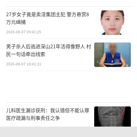
27岁女子竟是卖淫集团主犯 警方悬赏8
万元缉捕
2026-08-07 09:41:25
男子杀人后逃进深山21年活得像野人 村
民一句话牵出线索
2026-08-07 10:41:31
儿科医生漏诊获刑：我认错但不能认罪
医疗疏漏与刑事责任之争
2026-08-06 13:45:15