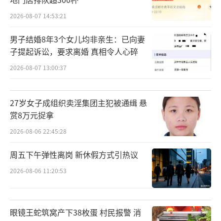
2026-08-07 14:53:21
男子结婚8年3个女儿均非亲生：已向妻
子提起诉讼，要求离婚 真相令人心碎
2026-08-07 13:00:37
27岁女子成组织卖淫集团主犯被通缉 悬
赏8万元捉拿
2026-08-06 22:45:28
周五下午弹性离岗 新休假方式引热议
2026-08-06 11:20:53
眼镜王蛇筑窝产下38枚蛋 村民报警 消