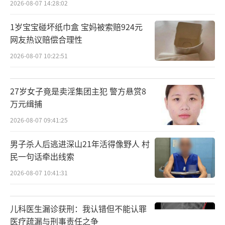
2026-08-07 14:28:02
1岁宝宝碰坏纸巾盒 宝妈被索赔924元
网友热议赔偿合理性
2026-08-07 10:22:51
27岁女子竟是卖淫集团主犯 警方悬赏8
万元缉捕
2026-08-07 09:41:25
男子杀人后逃进深山21年活得像野人 村
民一句话牵出线索
2026-08-07 10:41:31
儿科医生漏诊获刑：我认错但不能认罪
医疗疏漏与刑事责任之争