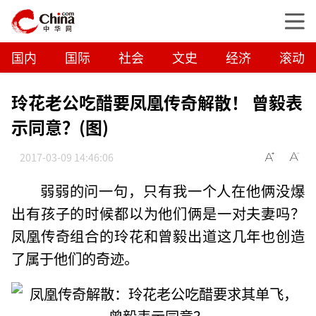
国内
国际
社会
文史
经济
滚动
玲花老公吃醋要凤凰传奇解散！ 曾毅表
示同意？(图)
2017-03-09 14:46:06
弱弱的问一句，只有我一个人在他俩没爆
出有孩子的时候都以为他们俩是一对夫妻吗？
凤凰传奇组合的玲花和曾毅出道这几年也创造
了属于他们的奇迹。