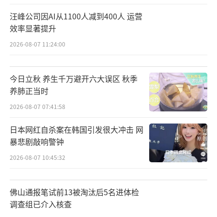
汪峰公司因AI从1100人减到400人 运营
效率显著提升
2026-08-07 11:24:00
今日立秋 养生千万避开六大误区 秋季
养肺正当时
2026-08-07 07:41:58
日本网红自杀案在韩国引发很大冲击 网
暴悲剧敲响警钟
2026-08-07 10:45:32
佛山通报笔试前13被淘汰后5名进体检
调查组已介入核查