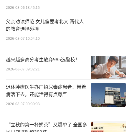
2026-08-06 13:45:15
父亲劝读师范 女儿偏要考北大 两代人
的教育选择碰撞
2026-08-07 10:04:10
越来越多高分考生放弃985选警校！
2026-08-07 09:02:21
退休肿瘤医生办厂招尿毒症患者：带着
病活下去，还能活得有点尊严
2026-08-07 09:00:03
“立秋的第一杯奶茶”又爆单了 全国多
地门店排队超300杯