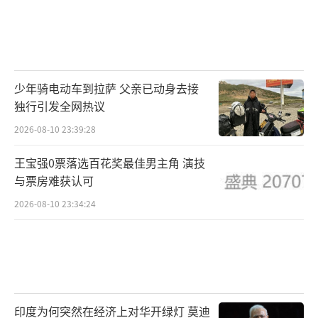
少年骑电动车到拉萨 父亲已动身去接
独行引发全网热议
2026-08-10 23:39:28
王宝强0票落选百花奖最佳男主角 演技
与票房难获认可
2026-08-10 23:34:24
印度为何突然在经济上对华开绿灯 莫迪