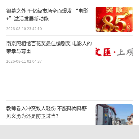
银幕之外 千亿级市场全面爆发 “电影
+”激活发展新动能
2026-08-10 23:42:10
南京照相馆百花奖最佳编剧奖 电影人的
荣幸与尊重
2026-08-11 02:04:37
教师卷入冲突致人轻伤 不服降岗降薪
见义勇为还是防卫过当？
2026-08-10 22:55:40