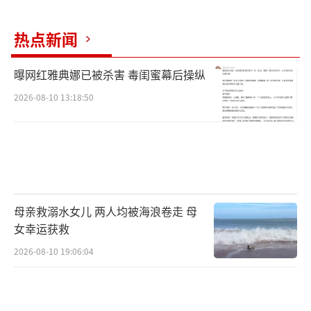
热点新闻
曝网红雅典娜已被杀害 毒闺蜜幕后操纵
2026-08-10 13:18:50
母亲救溺水女儿 两人均被海浪卷走 母
女幸运获救
2026-08-10 19:06:04