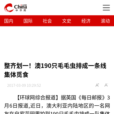
国内
国际
社会
文史
经济
滚动
整齐划一！澳190只毛毛虫排成一条线
集体觅食
2017-03-09 10:29:52
【环球网综合报道】据英国《每日邮报》3
月6日报道,近日，澳大利亚内陆地区的一名网
友在自家花园里拍到190只毛毛虫排成一队集体