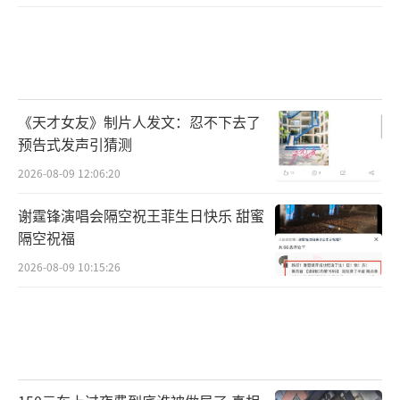
《天才女友》制片人发文：忍不下去了
预告式发声引猜测
2026-08-09 12:06:20
谢霆锋演唱会隔空祝王菲生日快乐 甜蜜
隔空祝福
2026-08-09 10:15:26