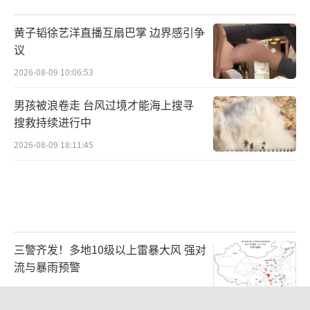
黄子韬徐艺洋直播互扇巴掌 边界感引争
议
2026-08-09 10:06:53
男孩被浪卷走 台风过境才能海上搜寻
搜救持续进行中
2026-08-09 18:11:45
三警齐发！多地10级以上雷暴大风 强对
流与暴雨预警
2026-08-09 07:11:29