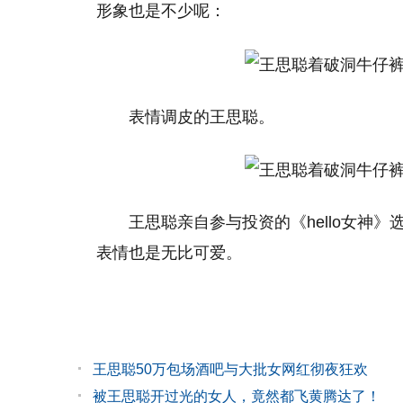
形象也是不少呢：
表情调皮的王思聪。
王思聪亲自参与投资的《hello女神
表情也是无比可爱。
王思聪50万包场酒吧与大批女网红彻夜狂欢
被王思聪开过光的女人，竟然都飞黄腾达了！