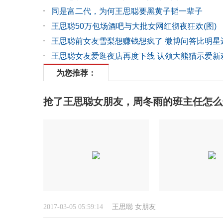
同是富二代，为何王思聪要黑黄子韬一辈子
王思聪50万包场酒吧与大批女网红彻夜狂欢(图)
王思聪前女友雪梨想赚钱想疯了 微博问答比明星
王思聪女友爱逛夜店再度下线 认领大熊猫示爱新
为您推荐：
抢了王思聪女朋友，周冬雨的班主任怎么
2017-03-05 05:59:14
王思聪
女朋友