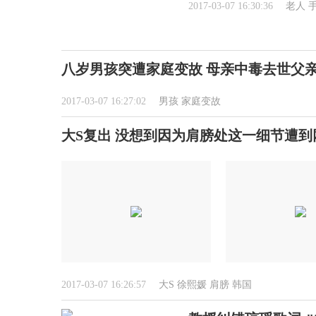
2017-03-07 16:30:36
老人
八岁男孩突遭家庭变故 母亲中毒去世父
2017-03-07 16:27:02
男孩
家庭变故
大S复出 没想到因为肩膀处这一细节遭到
2017-03-07 16:26:57
大S
徐熙媛
肩膀
韩国