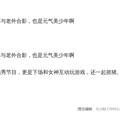
》选秀节目，更是下场和女神互动玩游戏，还一起抓猪。
(
责任编辑
：马少騄 CN061)