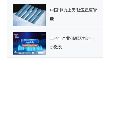
中国“算力上天”让卫星更智
能
上半年产业创新活力进一
步激发