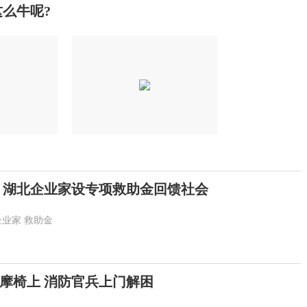
么牛呢?
恩 湖北企业家设专项救助金回馈社会
企业家
救助金
摩椅上 消防官兵上门解困