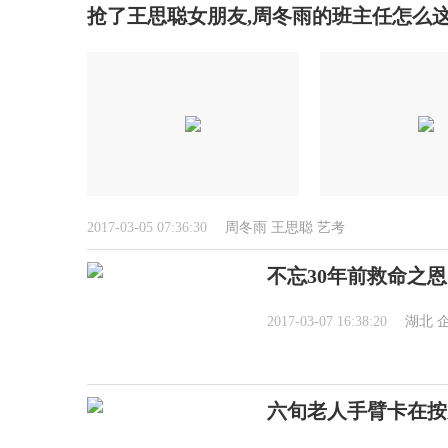
抢了王思聪女朋友,周冬雨的班主任怎么这
2017-03-05 07:36:30
周冬雨
王思聪
艺考
不忘30年前救命之
2017-03-07 16:38:20
湖北
六旬老人手臂卡在按