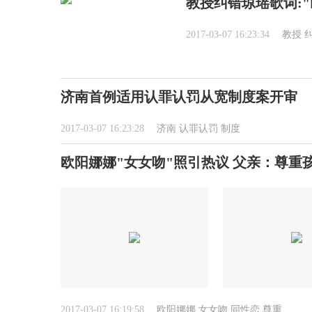
教授纠错琼瑶歌词:
2017-03-07 16:23:34
教授
济南首例适用认罪认罚从宽制度案开审
2017-03-07 16:23:28
济南
认罪认罚
制度
欧阳娜娜"女女吻"照引热议 父亲：尊重
2017-03-07 16:19:58
欧阳娜娜
女女吻
同性恋
尊重